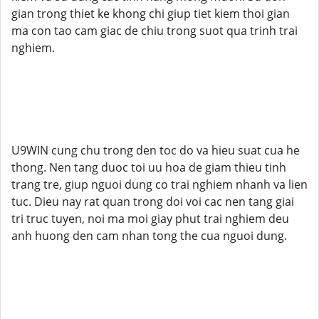
gian trong thiet ke khong chi giup tiet kiem thoi gian
ma con tao cam giac de chiu trong suot qua trinh trai
nghiem.
U9WIN cung chu trong den toc do va hieu suat cua he
thong. Nen tang duoc toi uu hoa de giam thieu tinh
trang tre, giup nguoi dung co trai nghiem nhanh va lien
tuc. Dieu nay rat quan trong doi voi cac nen tang giai
tri truc tuyen, noi ma moi giay phut trai nghiem deu
anh huong den cam nhan tong the cua nguoi dung.