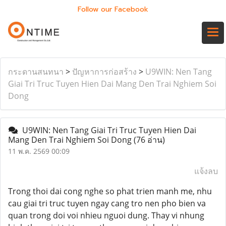
Follow our Facebook
กระดานสนทนา
>
ปัญหาการก่อสร้าง
>
U9WIN: Nen Tang
Giai Tri Truc Tuyen Hien Dai Mang Den Trai Nghiem Soi
Dong
U9WIN: Nen Tang Giai Tri Truc Tuyen Hien Dai
Mang Den Trai Nghiem Soi Dong
(76 อ่าน)
11 พ.ค. 2569 00:09
แจ้งลบ
Trong thoi dai cong nghe so phat trien manh me, nhu
cau giai tri truc tuyen ngay cang tro nen pho bien va
quan trong doi voi nhieu nguoi dung. Thay vi nhung