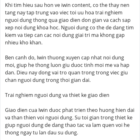
Khi tim hieu sau hon ve iwin content, co the thay nen
tang nay tap trung vao viec toi uu hoa trai nghiem
nguoi dung thong qua giao dien don gian va cach sap
xep noi dung khoa hoc. Nguoi dung co the de dang tim
kiem va tiep can cac noi dung giai tri ma khong gap
nhieu kho khan.
Ben canh do, Iwin thuong xuyen cap nhat noi dung
moi, giup he thong luon giu duoc tinh moi me va hap
dan. Dieu nay dong vai tro quan trong trong viec giu
chan nguoi dung trong thoi gian dai.
Trai nghiem nguoi dung va thiet ke giao dien
Giao dien cua Iwin duoc phat trien theo huong hien dai
va than thien voi nguoi dung. Su toi gian trong thiet ke
giup nguoi dung de dang thao tac va lam quen voi he
thong ngay tu lan dau su dung.