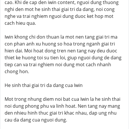
cao. Khi de cap den iwin content, nguoi dung thuong
nghi den mot he sinh thai giai tri da dang, noi cong
nghe va trai nghiem nguoi dung duoc ket hop mot
cach hieu qua.
Iwin khong chi don thuan la mot nen tang giai tri ma
con phan anh xu huong so hoa trong nganh giai tri
hien dai. Moi hoat dong tren nen tang nay deu duoc
thiet ke huong toi su tien loi, giup nguoi dung de dang
tiep can va trai nghiem noi dung mot cach nhanh
chong hon.
He sinh thai giai tri da dang cua Iwin
Mot trong nhung diem noi bat cua Iwin la he sinh thai
noi dung phong phu va linh hoat. Nen tang nay mang
den nhieu hinh thuc giai tri khac nhau, dap ung nhu
cau da dang cua nguoi dung.