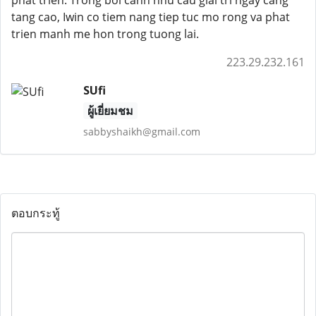
phat trien. Trong boi canh nhu cau giai tri ngay cang
tang cao, Iwin co tiem nang tiep tuc mo rong va phat
trien manh me hon trong tuong lai.
223.29.232.161
SUfi
ผู้เยี่ยมชม
sabbyshaikh@gmail.com
ตอบกระทู้