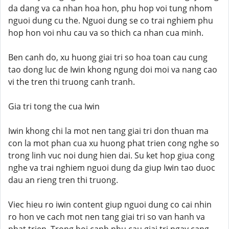
da dang va ca nhan hoa hon, phu hop voi tung nhom
nguoi dung cu the. Nguoi dung se co trai nghiem phu
hop hon voi nhu cau va so thich ca nhan cua minh.
Ben canh do, xu huong giai tri so hoa toan cau cung
tao dong luc de Iwin khong ngung doi moi va nang cao
vi the tren thi truong canh tranh.
Gia tri tong the cua Iwin
Iwin khong chi la mot nen tang giai tri don thuan ma
con la mot phan cua xu huong phat trien cong nghe so
trong linh vuc noi dung hien dai. Su ket hop giua cong
nghe va trai nghiem nguoi dung da giup Iwin tao duoc
dau an rieng tren thi truong.
Viec hieu ro iwin content giup nguoi dung co cai nhin
ro hon ve cach mot nen tang giai tri so van hanh va