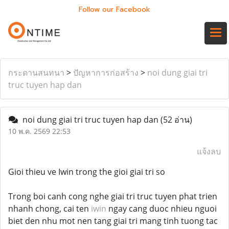
Follow our Facebook
กระดานสนทนา
>
ปัญหาการก่อสร้าง
>
noi dung giai tri
truc tuyen hap dan
noi dung giai tri truc tuyen hap dan
(52 อ่าน)
10 พ.ค. 2569 22:53
แจ้งลบ
Gioi thieu ve Iwin trong the gioi giai tri so
Trong boi canh cong nghe giai tri truc tuyen phat trien
nhanh chong, cai ten
iwin
ngay cang duoc nhieu nguoi
biet den nhu mot nen tang giai tri mang tinh tuong tac