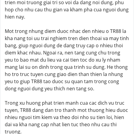
trien moi truong giai tri so voi da dang noi dung, phu
hop cho nhu cau thu gian va kham pha cua nguoi dung
hien nay.
Mot trong nhung diem duoc nhac den nhieu o TR88 la
kha nang toi uu trai nghiem tren dien thoai va may tinh
bang, giup nguoi dung de dang truy cap o nhieu thoi
diem khac nhau. Ngoai ra, nen tang cung chu trong
yeu to bao mat du lieu va cai tien toc do xu ly nham
mang lai su on dinh trong qua trinh su dung. He thong
ho tro truc tuyen cung giao dien than thien la nhung
yeu to giup TR88 tao duoc su quan tam trong cong
dong nguoi dung yeu thich nen tang so.
Trong xu huong phat trien manh cua cac dich vu truc
tuyen, TR88 dang dan tro thanh mot thuong hieu duoc
nhieu nguoi tim kiem va theo doi nho su tien loi, hien
dai va kha nang cap nhat lien tuc theo nhu cau thi
truong.