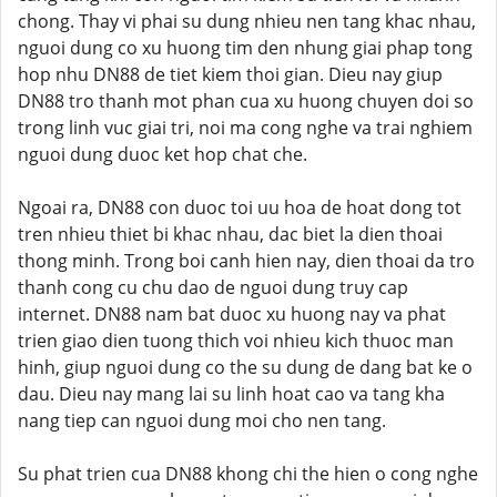
chong. Thay vi phai su dung nhieu nen tang khac nhau,
nguoi dung co xu huong tim den nhung giai phap tong
hop nhu DN88 de tiet kiem thoi gian. Dieu nay giup
DN88 tro thanh mot phan cua xu huong chuyen doi so
trong linh vuc giai tri, noi ma cong nghe va trai nghiem
nguoi dung duoc ket hop chat che.
Ngoai ra, DN88 con duoc toi uu hoa de hoat dong tot
tren nhieu thiet bi khac nhau, dac biet la dien thoai
thong minh. Trong boi canh hien nay, dien thoai da tro
thanh cong cu chu dao de nguoi dung truy cap
internet. DN88 nam bat duoc xu huong nay va phat
trien giao dien tuong thich voi nhieu kich thuoc man
hinh, giup nguoi dung co the su dung de dang bat ke o
dau. Dieu nay mang lai su linh hoat cao va tang kha
nang tiep can nguoi dung moi cho nen tang.
Su phat trien cua DN88 khong chi the hien o cong nghe