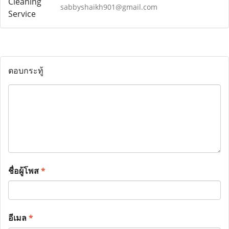
sabbyshaikh901@gmail.com
ตอบกระทู้
ชื่อผู้โพส
*
อีเมล
*