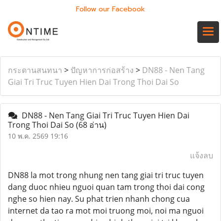
Follow our Facebook
กระดานสนทนา
>
ปัญหาการก่อสร้าง
>
DN88 - Nen Tang
Giai Tri Truc Tuyen Hien Dai Trong Thoi Dai So
DN88 - Nen Tang Giai Tri Truc Tuyen Hien Dai
Trong Thoi Dai So
(68 อ่าน)
10 พ.ค. 2569 19:16
แจ้งลบ
DN88 la mot trong nhung nen tang giai tri truc tuyen
dang duoc nhieu nguoi quan tam trong thoi dai cong
nghe so hien nay. Su phat trien nhanh chong cua
internet da tao ra mot moi truong moi, noi ma nguoi