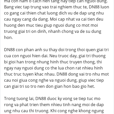
ma con nam o cach nen tang nay tiep can nguoi dung.
Bang viec tap trung vao trai nghiem thuc te, DN88 luon
co gang cai thien chat luong dich vu de dap ung nhu
cau ngay cang da dang. Moi cap nhat va cai tien deu
huong den muc tieu giup nguoi dung co mot moi
truong giai tri on dinh, nhanh chong va de su dung
hon.
DN88 con phan anh su thay doi trong thoi quen giai tri
cua con nguoi hien dai. Neu truoc day, giai tri thuong
bi gioi han trong nhung hinh thuc truyen thong, thi
ngay nay nguoi dung co the lua chon rat nhieu hinh
thuc truc tuyen khac nhau. DN88 dong vai tro nhu mot
cau noi giua cong nghe va nguoi dung, giup viec tiep
can giai tri so tro nen don gian hon bao gio het.
Trong tuong lai, DN88 duoc ky vong se tiep tuc mo
rong va phat trien them nhieu tinh nang moi de dap
ung nhu cau thi truong. Khi cong nghe khong ngung