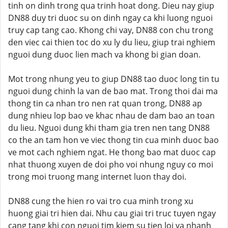
tinh on dinh trong qua trinh hoat dong. Dieu nay giup
DN88 duy tri duoc su on dinh ngay ca khi luong nguoi
truy cap tang cao. Khong chi vay, DN88 con chu trong
den viec cai thien toc do xu ly du lieu, giup trai nghiem
nguoi dung duoc lien mach va khong bi gian doan.
Mot trong nhung yeu to giup DN88 tao duoc long tin tu
nguoi dung chinh la van de bao mat. Trong thoi dai ma
thong tin ca nhan tro nen rat quan trong, DN88 ap
dung nhieu lop bao ve khac nhau de dam bao an toan
du lieu. Nguoi dung khi tham gia tren nen tang DN88
co the an tam hon ve viec thong tin cua minh duoc bao
ve mot cach nghiem ngat. He thong bao mat duoc cap
nhat thuong xuyen de doi pho voi nhung nguy co moi
trong moi truong mang internet luon thay doi.
DN88 cung the hien ro vai tro cua minh trong xu
huong giai tri hien dai. Nhu cau giai tri truc tuyen ngay
cang tang khi con nguoi tim kiem su tien loi va nhanh