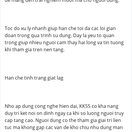
de mang den trai nghiem muot ma cho nguoi dung.
Toc do xu ly nhanh giup han che toi da cac loi gian
doan trong qua trinh su dung. Day la yeu to quan
trong giup nhieu nguoi cam thay hai long va tin tuong
khi tham gia tren nen tang.
Han che tinh trang giat lag
Nho ap dung cong nghe hien dai, KK55 co kha nang
duy tri ket noi on dinh ngay ca khi so luong nguoi truy
cap tang cao. Nguoi dung co the tham gia giai tri lien
tuc ma khong gap cac van de kho chiu nhu dung man