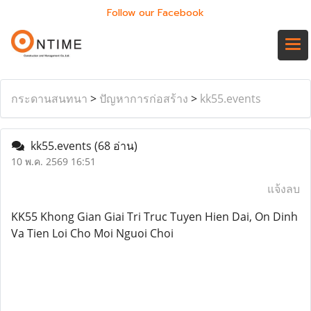
Follow our Facebook
กระดานสนทนา
>
ปัญหาการก่อสร้าง
>
kk55.events
kk55.events
(68 อ่าน)
10 พ.ค. 2569 16:51
แจ้งลบ
KK55 Khong Gian Giai Tri Truc Tuyen Hien Dai, On Dinh
Va Tien Loi Cho Moi Nguoi Choi