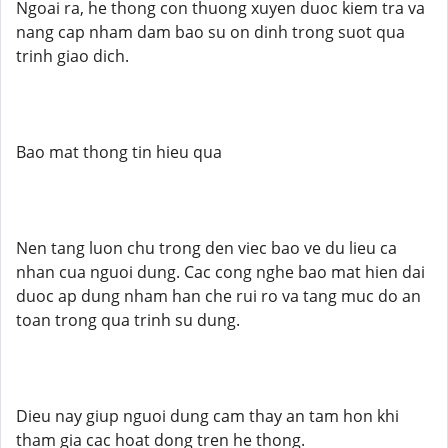
Ngoai ra, he thong con thuong xuyen duoc kiem tra va
nang cap nham dam bao su on dinh trong suot qua
trinh giao dich.
Bao mat thong tin hieu qua
Nen tang luon chu trong den viec bao ve du lieu ca
nhan cua nguoi dung. Cac cong nghe bao mat hien dai
duoc ap dung nham han che rui ro va tang muc do an
toan trong qua trinh su dung.
Dieu nay giup nguoi dung cam thay an tam hon khi
tham gia cac hoat dong tren he thong.