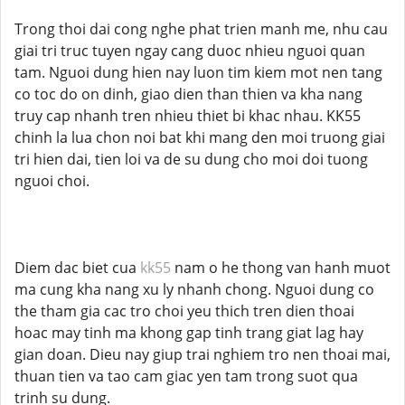
Trong thoi dai cong nghe phat trien manh me, nhu cau
giai tri truc tuyen ngay cang duoc nhieu nguoi quan
tam. Nguoi dung hien nay luon tim kiem mot nen tang
co toc do on dinh, giao dien than thien va kha nang
truy cap nhanh tren nhieu thiet bi khac nhau. KK55
chinh la lua chon noi bat khi mang den moi truong giai
tri hien dai, tien loi va de su dung cho moi doi tuong
nguoi choi.
Diem dac biet cua
kk55
nam o he thong van hanh muot
ma cung kha nang xu ly nhanh chong. Nguoi dung co
the tham gia cac tro choi yeu thich tren dien thoai
hoac may tinh ma khong gap tinh trang giat lag hay
gian doan. Dieu nay giup trai nghiem tro nen thoai mai,
thuan tien va tao cam giac yen tam trong suot qua
trinh su dung.