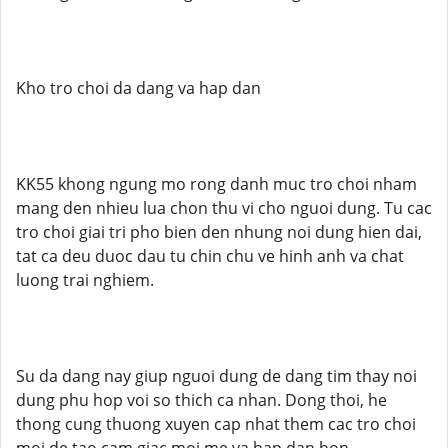
Kho tro choi da dang va hap dan
KK55 khong ngung mo rong danh muc tro choi nham
mang den nhieu lua chon thu vi cho nguoi dung. Tu cac
tro choi giai tri pho bien den nhung noi dung hien dai,
tat ca deu duoc dau tu chin chu ve hinh anh va chat
luong trai nghiem.
Su da dang nay giup nguoi dung de dang tim thay noi
dung phu hop voi so thich ca nhan. Dong thoi, he
thong cung thuong xuyen cap nhat them cac tro choi