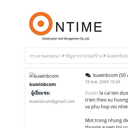
กระดานสนทนา
>
ปัญหาการก่อสร้าง
>
kuwinbc
kuwinbcom
(50 
10 พ.ค. 2569 10:24
kuwinbcom
ผู้เยี่ยมชม
Kuwin
la cai ten du
trien theo xu huong
kuwinbcom@gmail.com
va phu hop voi nhie
Mot trong nhung di
thuong xuyen toi uu 