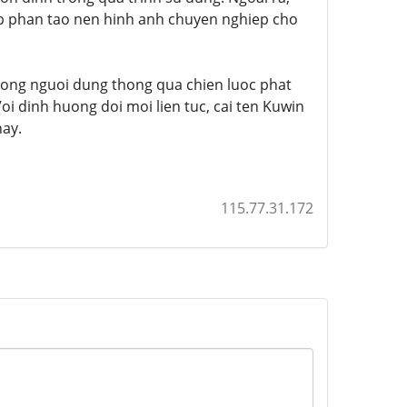
gop phan tao nen hinh anh chuyen nghiep cho
dong nguoi dung thong qua chien luoc phat
oi dinh huong doi moi lien tuc, cai ten Kuwin
nay.
115.77.31.172