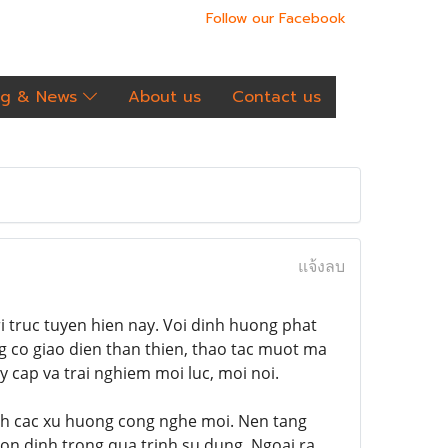
Follow our Facebook
og & News
About us
Contact us
แจ้งลบ
i truc tuyen hien nay. Voi dinh huong phat
g co giao dien than thien, thao tac muot ma
 cap va trai nghiem moi luc, moi noi.
nh cac xu huong cong nghe moi. Nen tang
h on dinh trong qua trinh su dung. Ngoai ra,