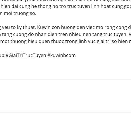
 hien dai cung he thong ho tro truc tuyen linh hoat cung 
n moi truong so.
g yeu to ky thuat, Kuwin con huong den viec mo rong cong 
a tang cuong do nhan dien tren nhieu nen tang truc tuyen. V
mot thuong hieu quen thuoc trong linh vuc giai tri so hien 
p #GiaiTriTrucTuyen #kuwinbcom