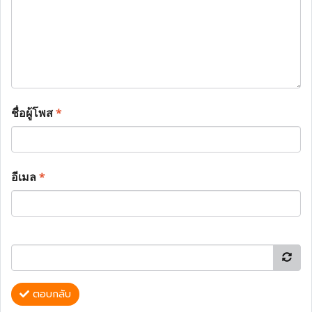
ชื่อผู้โพส
*
อีเมล
*
ตอบกลับ