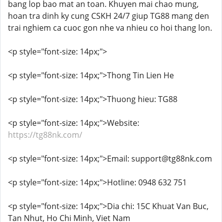
bang lop bao mat an toan. Khuyen mai chao mung,
hoan tra dinh ky cung CSKH 24/7 giup TG88 mang den
trai nghiem ca cuoc gon nhe va nhieu co hoi thang lon.
<p style="font-size: 14px;">
<p style="font-size: 14px;">Thong Tin Lien He
<p style="font-size: 14px;">Thuong hieu: TG88
<p style="font-size: 14px;">Website:
https://tg88nk.com/
<p style="font-size: 14px;">Email: support@tg88nk.com
<p style="font-size: 14px;">Hotline: 0948 632 751
<p style="font-size: 14px;">Dia chi: 15C Khuat Van Buc,
Tan Nhut, Ho Chi Minh, Viet Nam