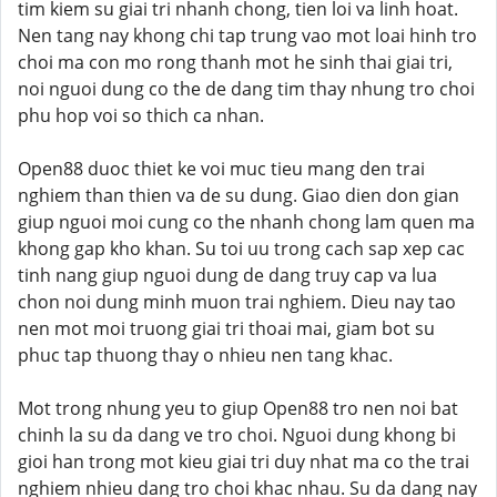
tim kiem su giai tri nhanh chong, tien loi va linh hoat.
Nen tang nay khong chi tap trung vao mot loai hinh tro
choi ma con mo rong thanh mot he sinh thai giai tri,
noi nguoi dung co the de dang tim thay nhung tro choi
phu hop voi so thich ca nhan.
Open88 duoc thiet ke voi muc tieu mang den trai
nghiem than thien va de su dung. Giao dien don gian
giup nguoi moi cung co the nhanh chong lam quen ma
khong gap kho khan. Su toi uu trong cach sap xep cac
tinh nang giup nguoi dung de dang truy cap va lua
chon noi dung minh muon trai nghiem. Dieu nay tao
nen mot moi truong giai tri thoai mai, giam bot su
phuc tap thuong thay o nhieu nen tang khac.
Mot trong nhung yeu to giup Open88 tro nen noi bat
chinh la su da dang ve tro choi. Nguoi dung khong bi
gioi han trong mot kieu giai tri duy nhat ma co the trai
nghiem nhieu dang tro choi khac nhau. Su da dang nay