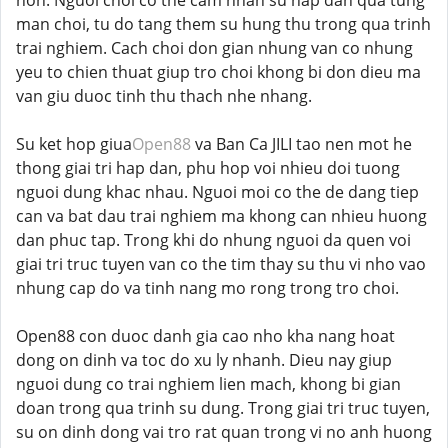
hon. Nguoi choi co the cam nhan su hap dan qua tung
man choi, tu do tang them su hung thu trong qua trinh
trai nghiem. Cach choi don gian nhung van co nhung
yeu to chien thuat giup tro choi khong bi don dieu ma
van giu duoc tinh thu thach nhe nhang.
Su ket hop giua
Open88
va Ban Ca JILI tao nen mot he
thong giai tri hap dan, phu hop voi nhieu doi tuong
nguoi dung khac nhau. Nguoi moi co the de dang tiep
can va bat dau trai nghiem ma khong can nhieu huong
dan phuc tap. Trong khi do nhung nguoi da quen voi
giai tri truc tuyen van co the tim thay su thu vi nho vao
nhung cap do va tinh nang mo rong trong tro choi.
Open88 con duoc danh gia cao nho kha nang hoat
dong on dinh va toc do xu ly nhanh. Dieu nay giup
nguoi dung co trai nghiem lien mach, khong bi gian
doan trong qua trinh su dung. Trong giai tri truc tuyen,
su on dinh dong vai tro rat quan trong vi no anh huong