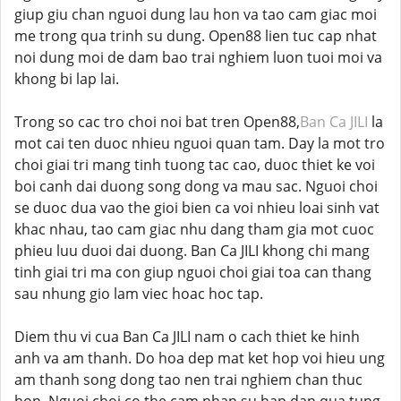
giup giu chan nguoi dung lau hon va tao cam giac moi
me trong qua trinh su dung. Open88 lien tuc cap nhat
noi dung moi de dam bao trai nghiem luon tuoi moi va
khong bi lap lai.
Trong so cac tro choi noi bat tren Open88,
Ban Ca JILI
la
mot cai ten duoc nhieu nguoi quan tam. Day la mot tro
choi giai tri mang tinh tuong tac cao, duoc thiet ke voi
boi canh dai duong song dong va mau sac. Nguoi choi
se duoc dua vao the gioi bien ca voi nhieu loai sinh vat
khac nhau, tao cam giac nhu dang tham gia mot cuoc
phieu luu duoi dai duong. Ban Ca JILI khong chi mang
tinh giai tri ma con giup nguoi choi giai toa can thang
sau nhung gio lam viec hoac hoc tap.
Diem thu vi cua Ban Ca JILI nam o cach thiet ke hinh
anh va am thanh. Do hoa dep mat ket hop voi hieu ung
am thanh song dong tao nen trai nghiem chan thuc