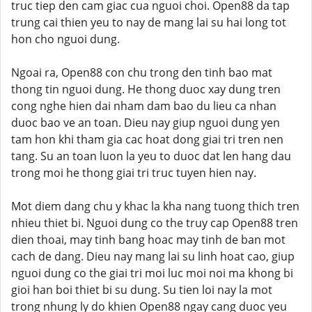
truc tiep den cam giac cua nguoi choi. Open88 da tap
trung cai thien yeu to nay de mang lai su hai long tot
hon cho nguoi dung.
Ngoai ra, Open88 con chu trong den tinh bao mat
thong tin nguoi dung. He thong duoc xay dung tren
cong nghe hien dai nham dam bao du lieu ca nhan
duoc bao ve an toan. Dieu nay giup nguoi dung yen
tam hon khi tham gia cac hoat dong giai tri tren nen
tang. Su an toan luon la yeu to duoc dat len hang dau
trong moi he thong giai tri truc tuyen hien nay.
Mot diem dang chu y khac la kha nang tuong thich tren
nhieu thiet bi. Nguoi dung co the truy cap Open88 tren
dien thoai, may tinh bang hoac may tinh de ban mot
cach de dang. Dieu nay mang lai su linh hoat cao, giup
nguoi dung co the giai tri moi luc moi noi ma khong bi
gioi han boi thiet bi su dung. Su tien loi nay la mot
trong nhung ly do khien Open88 ngay cang duoc yeu