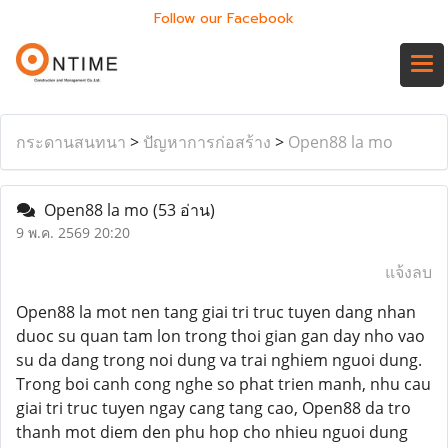
Follow our Facebook
กระดานสนทนา
>
ปัญหาการก่อสร้าง
>
Open88 la mo
Open88 la mo
(53 อ่าน)
9 พ.ค. 2569 20:20
แจ้งลบ
Open88 la mot nen tang giai tri truc tuyen dang nhan
duoc su quan tam lon trong thoi gian gan day nho vao
su da dang trong noi dung va trai nghiem nguoi dung.
Trong boi canh cong nghe so phat trien manh, nhu cau
giai tri truc tuyen ngay cang tang cao, Open88 da tro
thanh mot diem den phu hop cho nhieu nguoi dung