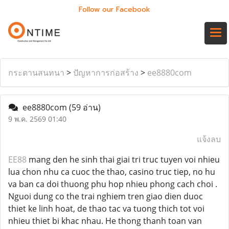
Follow our Facebook
กระดานสนทนา
>
ปัญหาการก่อสร้าง
>
ee8880com
ee8880com
(59 อ่าน)
9 พ.ค. 2569 01:40
แจ้งลบ
EE88
mang den he sinh thai giai tri truc tuyen voi nhieu
lua chon nhu ca cuoc the thao, casino truc tiep, no hu
va ban ca doi thuong phu hop nhieu phong cach choi .
Nguoi dung co the trai nghiem tren giao dien duoc
thiet ke linh hoat, de thao tac va tuong thich tot voi
nhieu thiet bi khac nhau. He thong thanh toan van