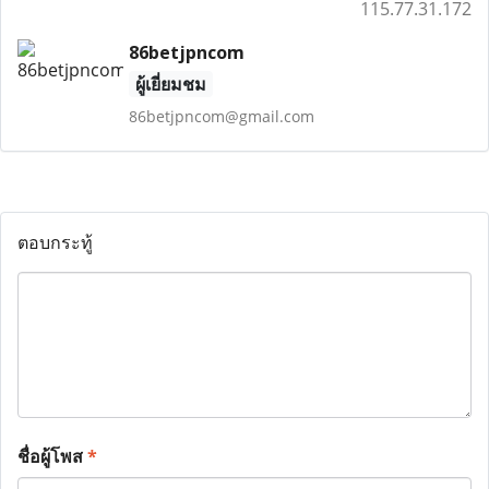
115.77.31.172
86betjpncom
ผู้เยี่ยมชม
86betjpncom@gmail.com
ตอบกระทู้
ชื่อผู้โพส
*