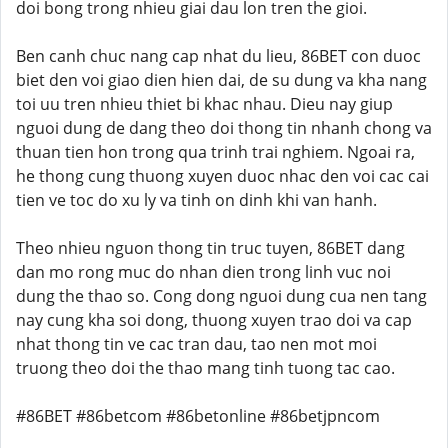
doi bong trong nhieu giai dau lon tren the gioi.
Ben canh chuc nang cap nhat du lieu, 86BET con duoc
biet den voi giao dien hien dai, de su dung va kha nang
toi uu tren nhieu thiet bi khac nhau. Dieu nay giup
nguoi dung de dang theo doi thong tin nhanh chong va
thuan tien hon trong qua trinh trai nghiem. Ngoai ra,
he thong cung thuong xuyen duoc nhac den voi cac cai
tien ve toc do xu ly va tinh on dinh khi van hanh.
Theo nhieu nguon thong tin truc tuyen, 86BET dang
dan mo rong muc do nhan dien trong linh vuc noi
dung the thao so. Cong dong nguoi dung cua nen tang
nay cung kha soi dong, thuong xuyen trao doi va cap
nhat thong tin ve cac tran dau, tao nen mot moi
truong theo doi the thao mang tinh tuong tac cao.
#86BET #86betcom #86betonline #86betjpncom