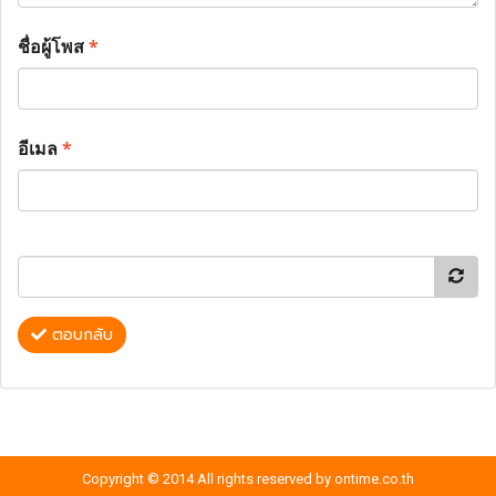
ชื่อผู้โพส
*
อีเมล
*
ตอบกลับ
Copyright © 2014 All rights reserved by ontime.co.th