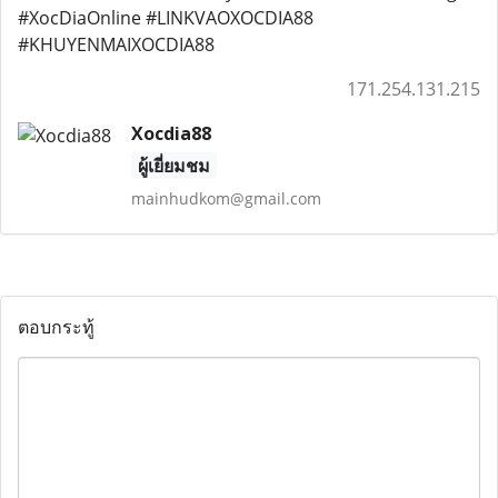
#XocDiaOnline #LINKVAOXOCDIA88
#KHUYENMAIXOCDIA88
171.254.131.215
Xocdia88
ผู้เยี่ยมชม
mainhudkom@gmail.com
ตอบกระทู้