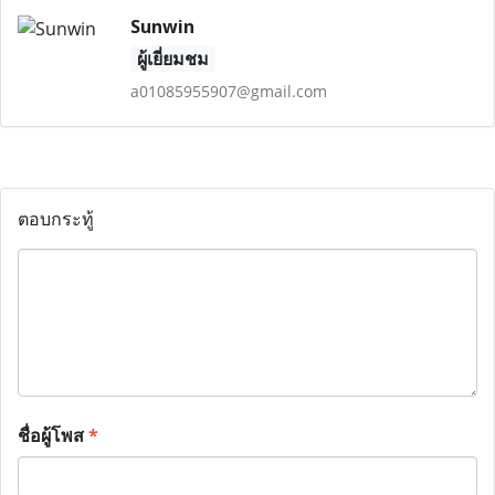
Sunwin
ผู้เยี่ยมชม
a01085955907@gmail.com
ตอบกระทู้
ชื่อผู้โพส
*