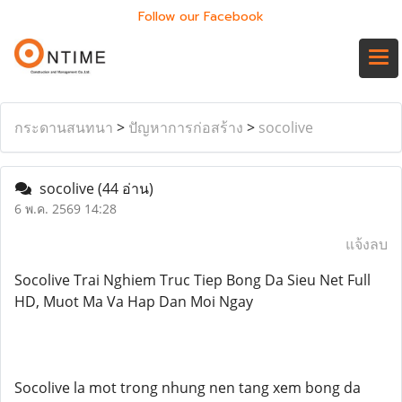
Follow our Facebook
กระดานสนทนา
>
ปัญหาการก่อสร้าง
>
socolive
socolive
(44 อ่าน)
6 พ.ค. 2569 14:28
แจ้งลบ
Socolive Trai Nghiem Truc Tiep Bong Da Sieu Net Full
HD, Muot Ma Va Hap Dan Moi Ngay
Socolive la mot trong nhung nen tang xem bong da