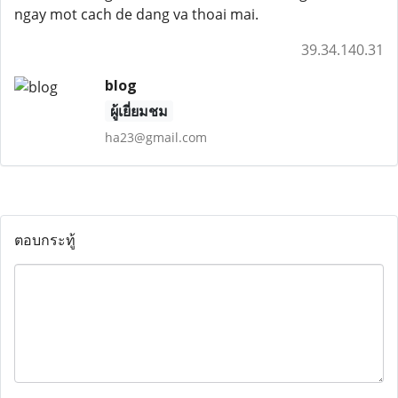
ngay mot cach de dang va thoai mai.
39.34.140.31
blog
ผู้เยี่ยมชม
ha23@gmail.com
ตอบกระทู้