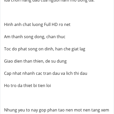
lua chon hang dau cua nguoi ham mo bong da:
Hinh anh chat luong Full HD ro net
Am thanh song dong, chan thuc
Toc do phat song on dinh, han che giat lag
Giao dien than thien, de su dung
Cap nhat nhanh cac tran dau va lich thi dau
Ho tro da thiet bi tien loi
Nhung yeu to nay gop phan tao nen mot nen tang xem