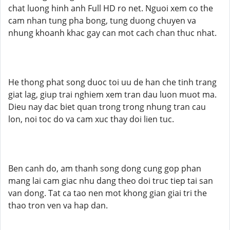
chat luong hinh anh Full HD ro net. Nguoi xem co the
cam nhan tung pha bong, tung duong chuyen va
nhung khoanh khac gay can mot cach chan thuc nhat.
He thong phat song duoc toi uu de han che tinh trang
giat lag, giup trai nghiem xem tran dau luon muot ma.
Dieu nay dac biet quan trong trong nhung tran cau
lon, noi toc do va cam xuc thay doi lien tuc.
Ben canh do, am thanh song dong cung gop phan
mang lai cam giac nhu dang theo doi truc tiep tai san
van dong. Tat ca tao nen mot khong gian giai tri the
thao tron ven va hap dan.