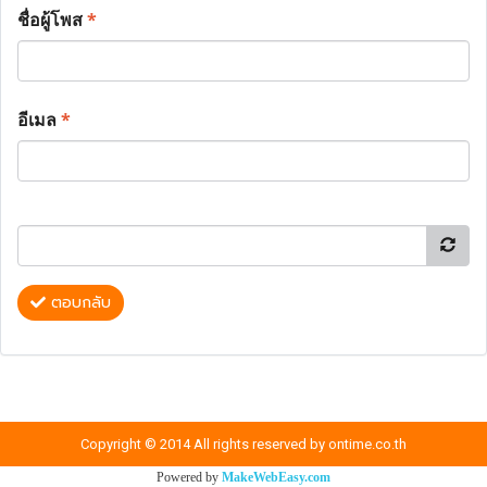
ชื่อผู้โพส
*
อีเมล
*
ตอบกลับ
Copyright © 2014 All rights reserved by ontime.co.th
Powered by
MakeWebEasy.com