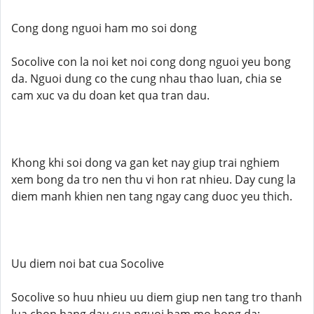
Cong dong nguoi ham mo soi dong
Socolive con la noi ket noi cong dong nguoi yeu bong
da. Nguoi dung co the cung nhau thao luan, chia se
cam xuc va du doan ket qua tran dau.
Khong khi soi dong va gan ket nay giup trai nghiem
xem bong da tro nen thu vi hon rat nhieu. Day cung la
diem manh khien nen tang ngay cang duoc yeu thich.
Uu diem noi bat cua Socolive
Socolive so huu nhieu uu diem giup nen tang tro thanh