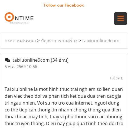
Follow our Facebook
กระดานสนทนา
>
ปัญหาการก่อสร้าง
>
taixiuonline9com
taixiuonline9com
(34 อ่าน)
5 พ.ค. 2569 10:56
แจ้งลบ
Tai xiu online la mot hinh thuc trai nghiem so lien quan
den viec theo doi va phan tich ket qua dua tren cac gia
tri ngau nhien. Voi su ho tro cua internet, nguoi dung
co the tiep can thong tin nhanh chong thong qua dien
thoai hoac may tinh, thay vi phu thuoc vao cac phuong
thuc truyen thong. Dieu nay giup qua trinh theo doi tro