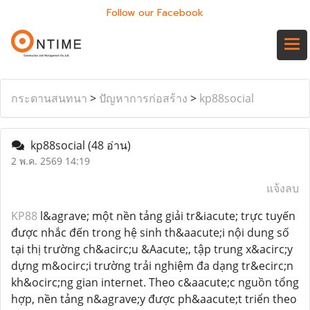
Follow our Facebook
กระดานสนทนา
>
ปัญหาการก่อสร้าง
>
kp88social
kp88social
(48 อ่าน)
2 พ.ค. 2569 14:19
แจ้งลบ
KP88
l&agrave; một nền tảng giải tr&iacute; trực tuyến
được nhắc đến trong hệ sinh th&aacute;i nội dung số
tại thị trường ch&acirc;u &Aacute;, tập trung x&acirc;y
dựng m&ocirc;i trường trải nghiệm đa dạng tr&ecirc;n
kh&ocirc;ng gian internet. Theo c&aacute;c nguồn tổng
hợp, nền tảng n&agrave;y được ph&aacute;t triển theo