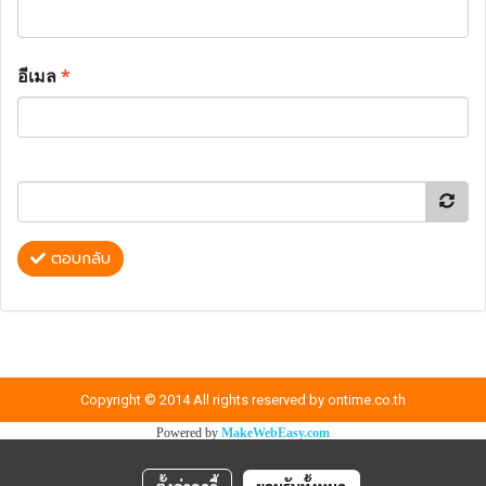
อีเมล
*
ตอบกลับ
Copyright © 2014 All rights reserved by ontime.co.th
Powered by
MakeWebEasy.com