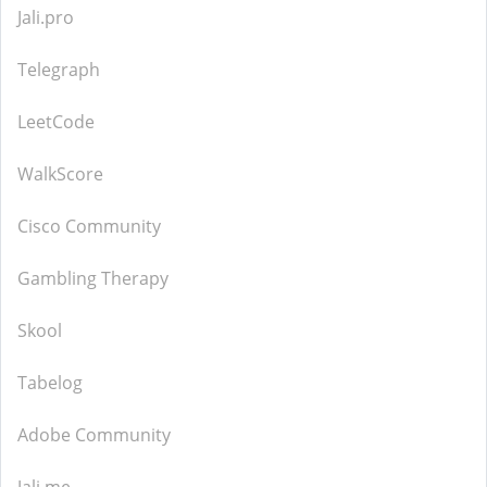
Jali.pro
Telegraph
LeetCode
WalkScore
Cisco Community
Gambling Therapy
Skool
Tabelog
Adobe Community