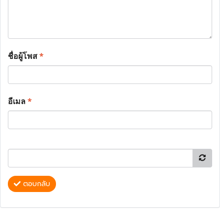
ชื่อผู้โพส
*
อีเมล
*
ตอบกลับ