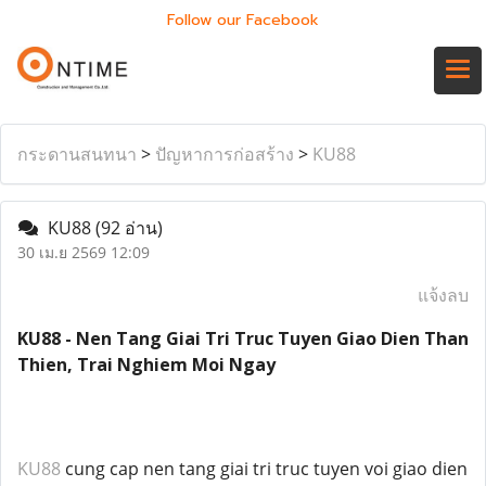
Follow our Facebook
กระดานสนทนา
>
ปัญหาการก่อสร้าง
>
KU88
KU88
(92 อ่าน)
30 เม.ย 2569 12:09
แจ้งลบ
KU88 - Nen Tang Giai Tri Truc Tuyen Giao Dien Than
Thien, Trai Nghiem Moi Ngay
KU88
cung cap nen tang giai tri truc tuyen voi giao dien