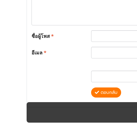
ชื่อผู้โพส
*
อีเมล
*
ตอบกลับ