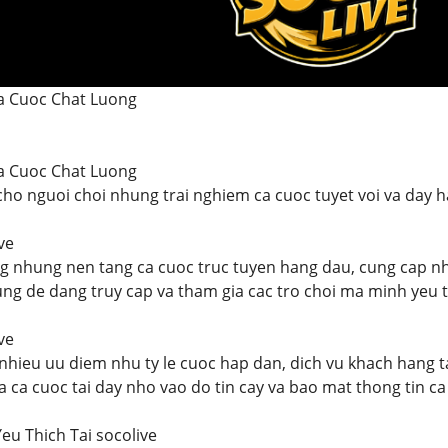
a Cuoc Chat Luong
Ca Cuoc Chat Luong
ho nguoi choi nhung trai nghiem ca cuoc tuyet voi va day h
ve
ng nhung nen tang ca cuoc truc tuyen hang dau, cung cap nhi
ung de dang truy cap va tham gia cac tro choi ma minh yeu t
ve
i nhieu uu diem nhu ty le cuoc hap dan, dich vu khach hang 
a ca cuoc tai day nho vao do tin cay va bao mat thong tin ca
eu Thich Tai socolive