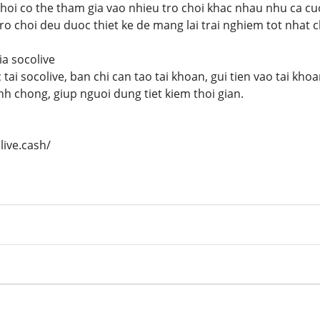
 choi co the tham gia vao nhieu tro choi khac nhau nhu ca c
ro choi deu duoc thiet ke de mang lai trai nghiem tot nhat c
a socolive
tai socolive, ban chi can tao tai khoan, gui tien vao tai kh
nh chong, giup nguoi dung tiet kiem thoi gian.
live.cash/