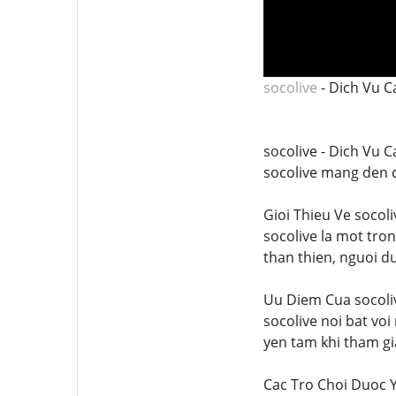
socolive
- Dich Vu C
socolive - Dich Vu 
socolive mang den c
Gioi Thieu Ve socoli
socolive la mot tro
than thien, nguoi d
Uu Diem Cua socoli
socolive noi bat vo
yen tam khi tham gi
Cac Tro Choi Duoc Y