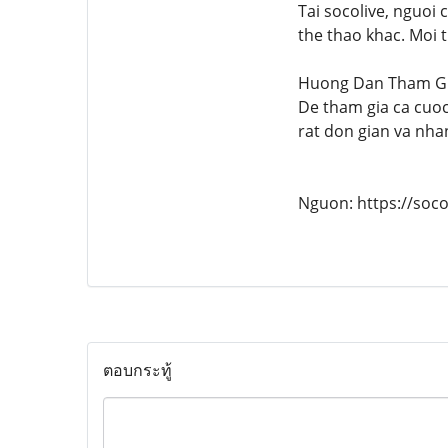
Tai socolive, nguoi
the thao khac. Moi t
Huong Dan Tham Gi
De tham gia ca cuoc 
rat don gian va nha
Nguon: https://soco
ตอบกระทู้