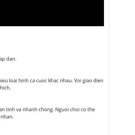
ap dan.
eu loai hinh ca cuoc khac nhau. Voi giao dien
hich.
tan tinh va nhanh chong. Nguoi choi co the
 nhan.