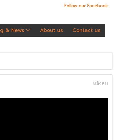
Follow our Facebook
og & News
About us
Contact us
แจ้งลบ