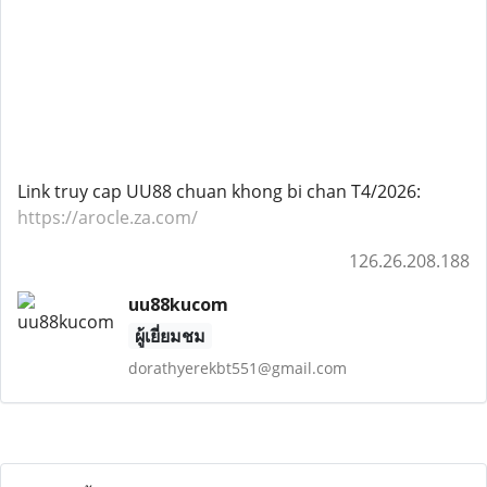
Link truy cap UU88 chuan khong bi chan T4/2026:
https://arocle.za.com/
126.26.208.188
uu88kucom
ผู้เยี่ยมชม
dorathyerekbt551@gmail.com