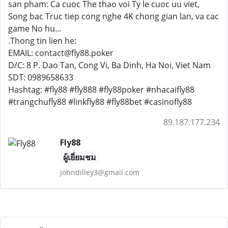
san pham: Ca cuoc The thao voi Ty le cuoc uu viet,
Song bac Truc tiep cong nghe 4K chong gian lan, va cac
game No hu...
.Thong tin lien he:
EMAIL: contact@fly88.poker
D/C: 8 P. Dao Tan, Cong Vi, Ba Dinh, Ha Noi, Viet Nam
SDT: 0989658633
Hashtag: #fly88 #fly888 #fly88poker #nhacaifly88
#trangchufly88 #linkfly88 #fly88bet #casinofly88
89.187.177.234
Fly88
ผู้เยี่ยมชม
johndilley3@gmail.com