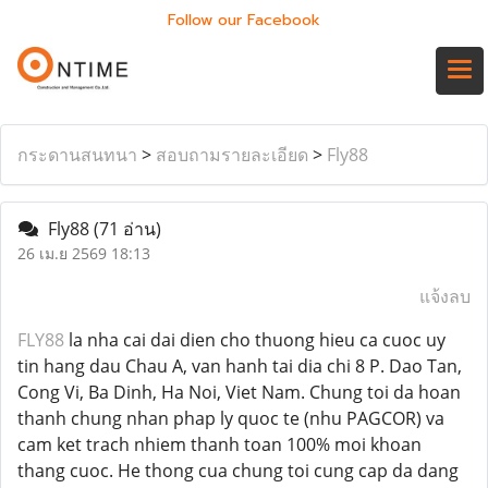
Follow our Facebook
กระดานสนทนา
>
สอบถามรายละเอียด
>
Fly88
Fly88
(71 อ่าน)
26 เม.ย 2569 18:13
แจ้งลบ
FLY88
la nha cai dai dien cho thuong hieu ca cuoc uy
tin hang dau Chau A, van hanh tai dia chi 8 P. Dao Tan,
Cong Vi, Ba Dinh, Ha Noi, Viet Nam. Chung toi da hoan
thanh chung nhan phap ly quoc te (nhu PAGCOR) va
cam ket trach nhiem thanh toan 100% moi khoan
thang cuoc. He thong cua chung toi cung cap da dang