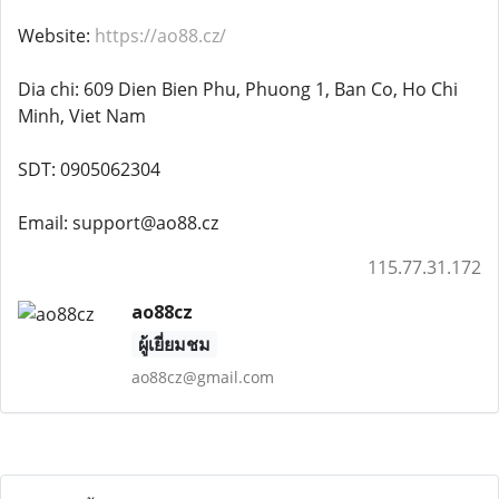
Website:
https://ao88.cz/
Dia chi: 609 Dien Bien Phu, Phuong 1, Ban Co, Ho Chi
Minh, Viet Nam
SDT: 0905062304
Email: support@ao88.cz
115.77.31.172
ao88cz
ผู้เยี่ยมชม
ao88cz@gmail.com