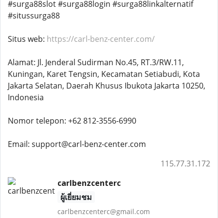
#surga88slot #surga88login #surga88linkalternatif
#situssurga88
Situs web:
https://carl-benz-center.com/
Alamat: Jl. Jenderal Sudirman No.45, RT.3/RW.11,
Kuningan, Karet Tengsin, Kecamatan Setiabudi, Kota
Jakarta Selatan, Daerah Khusus Ibukota Jakarta 10250,
Indonesia
Nomor telepon: +62 812-3556-6990
Email: support@carl-benz-center.com
115.77.31.172
carlbenzcenterc
ผู้เยี่ยมชม
carlbenzcenterc@gmail.com