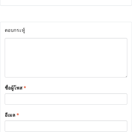
ตอบกระทู้
ชื่อผู้โพส
*
อีเมล
*