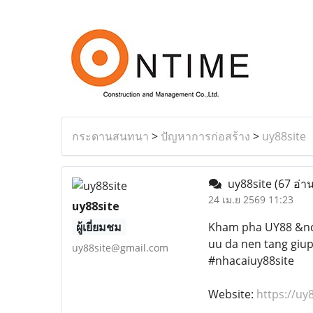
กระดานสนทนา
>
ปัญหาการก่อสร้าง
>
uy88site
uy88site
(67 อ่าน
24 เม.ย 2569 11:23
uy88site
ผู้เยี่ยมชม
Kham pha UY88 &ndas
uu da nen tang giup
uy88site@gmail.com
#nhacaiuy88site
Website:
https://uy8