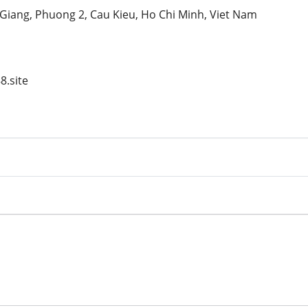
o Giang, Phuong 2, Cau Kieu, Ho Chi Minh, Viet Nam
8.site