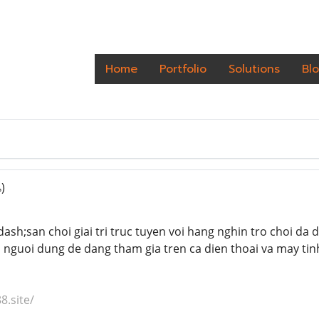
Home
Portfolio
Solutions
Bl
)
h;san choi giai tri truc tuyen voi hang nghin tro choi da d
 nguoi dung de dang tham gia tren ca dien thoai va may ti
8.site/