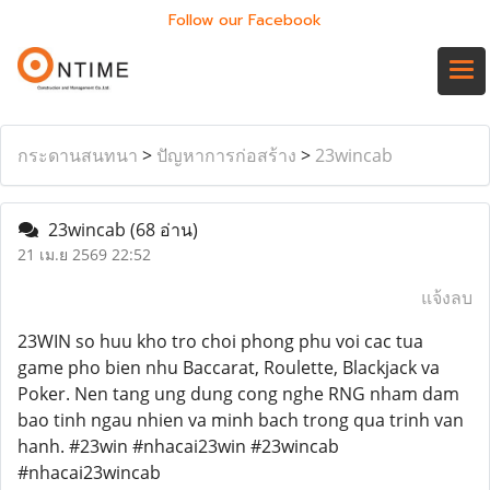
Follow our Facebook
กระดานสนทนา
>
ปัญหาการก่อสร้าง
>
23wincab
23wincab
(68 อ่าน)
21 เม.ย 2569 22:52
แจ้งลบ
23WIN so huu kho tro choi phong phu voi cac tua
game pho bien nhu Baccarat, Roulette, Blackjack va
Poker. Nen tang ung dung cong nghe RNG nham dam
bao tinh ngau nhien va minh bach trong qua trinh van
hanh. #23win #nhacai23win #23wincab
#nhacai23wincab