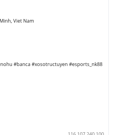
 Minh, Viet Nam
#nohu #banca #xosotructuyen #esports_nk88
116.107.240.100