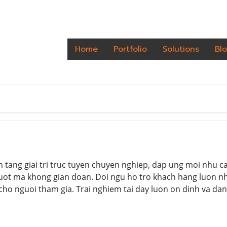
Home
Portfolio
Solutions
Bl
n tang giai tri truc tuyen chuyen nghiep, dap ung moi nhu
ot ma khong gian doan. Doi ngu ho tro khach hang luon nhi
 cho nguoi tham gia. Trai nghiem tai day luon on dinh va dang