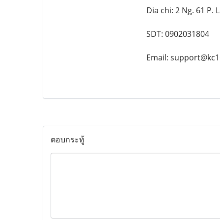
Dia chi: 2 Ng. 61 P.
SDT: 0902031804
Email: support@kc1
ตอบกระทู้