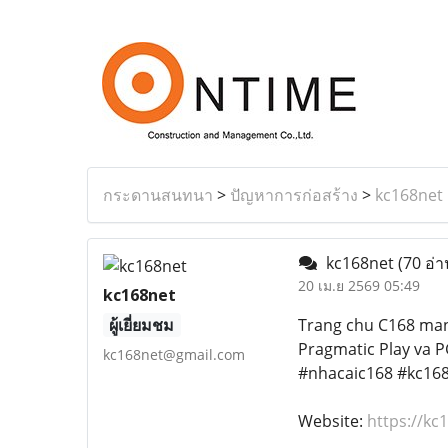
กระดานสนทนา
>
ปัญหาการก่อสร้าง
>
kc168net
kc168net
(70 อ่า
20 เม.ย 2569 05:49
kc168net
ผู้เยี่ยมชม
Trang chu C168 mang
Pragmatic Play va PG
kc168net@gmail.com
#nhacaic168 #kc168
Website:
https://kc