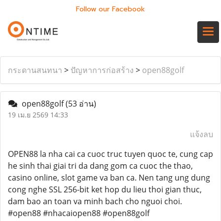
Follow our Facebook
กระดานสนทนา
>
ปัญหาการก่อสร้าง
>
open88golf
open88golf
(53 อ่าน)
19 เม.ย 2569 14:33
แจ้งลบ
OPEN88 la nha cai ca cuoc truc tuyen quoc te, cung cap
he sinh thai giai tri da dang gom ca cuoc the thao,
casino online, slot game va ban ca. Nen tang ung dung
cong nghe SSL 256-bit ket hop du lieu thoi gian thuc,
dam bao an toan va minh bach cho nguoi choi.
#open88 #nhacaiopen88 #open88golf