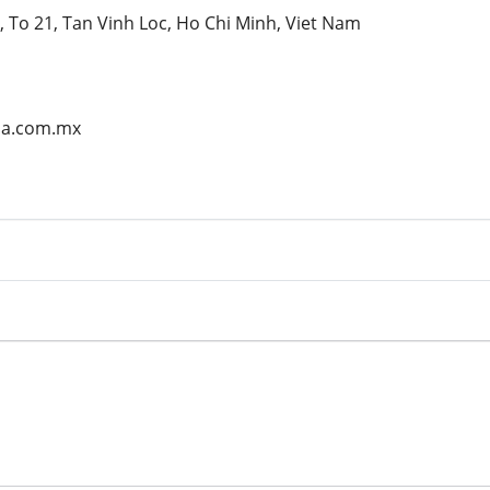
, To 21, Tan Vinh Loc, Ho Chi Minh, Viet Nam
aa.com.mx