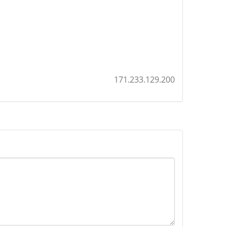
171.233.129.200