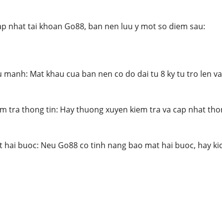
cap nhat tai khoan Go88, ban nen luu y mot so diem sau:
 manh: Mat khau cua ban nen co do dai tu 8 ky tu tro len v
m tra thong tin: Hay thuong xuyen kiem tra va cap nhat tho
t hai buoc: Neu Go88 co tinh nang bao mat hai buoc, hay kic