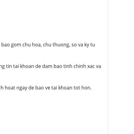
a bao gom chu hoa, chu thuong, so va ky tu
ng tin tai khoan de dam bao tinh chinh xac va
h hoat ngay de bao ve tai khoan tot hon.