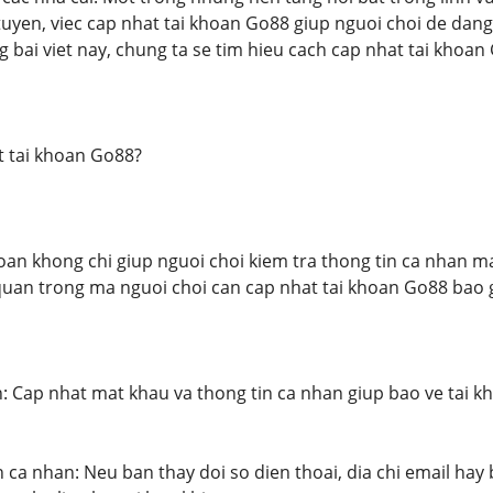
 tuyen, viec cap nhat tai khoan Go88 giup nguoi choi de dan
g bai viet nay, chung ta se tim hieu cach cap nhat tai khoan
t tai khoan Go88?
hoan khong chi giup nguoi choi kiem tra thong tin ca nhan 
quan trong ma nguoi choi can cap nhat tai khoan Go88 bao
n: Cap nhat mat khau va thong tin ca nhan giup bao ve tai 
n ca nhan: Neu ban thay doi so dien thoai, dia chi email hay b