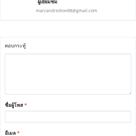
ผู้เยี่ยมชม
marcandredion88@gmail.com
ตอบกระทู้
ชื่อผู้โพส
*
อีเมล
*