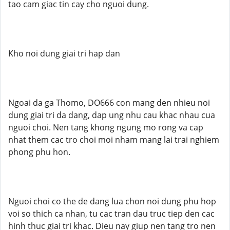
tao cam giac tin cay cho nguoi dung.
Kho noi dung giai tri hap dan
Ngoai da ga Thomo, DO666 con mang den nhieu noi
dung giai tri da dang, dap ung nhu cau khac nhau cua
nguoi choi. Nen tang khong ngung mo rong va cap
nhat them cac tro choi moi nham mang lai trai nghiem
phong phu hon.
Nguoi choi co the de dang lua chon noi dung phu hop
voi so thich ca nhan, tu cac tran dau truc tiep den cac
hinh thuc giai tri khac. Dieu nay giup nen tang tro nen