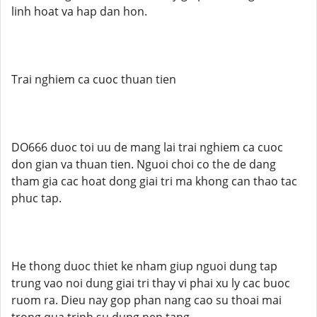
linh hoat va hap dan hon.
Trai nghiem ca cuoc thuan tien
DO666 duoc toi uu de mang lai trai nghiem ca cuoc
don gian va thuan tien. Nguoi choi co the de dang
tham gia cac hoat dong giai tri ma khong can thao tac
phuc tap.
He thong duoc thiet ke nham giup nguoi dung tap
trung vao noi dung giai tri thay vi phai xu ly cac buoc
ruom ra. Dieu nay gop phan nang cao su thoai mai