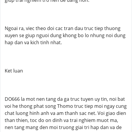
giup trai nghiem tro nen de dang hon.
Ngoai ra, viec theo doi cac tran dau truc tiep thuong
xuyen se giup nguoi dung khong bo lo nhung noi dung
hap dan va kich tinh nhat.
Ket luan
DO666 la mot nen tang da ga truc tuyen uy tin, noi bat
voi he thong phat song Thomo truc tiep moi ngay cung
chat luong hinh anh va am thanh sac net. Voi giao dien
than thien, toc do on dinh va trai nghiem muot ma,
nen tang mang den moi truong giai tri hap dan va de