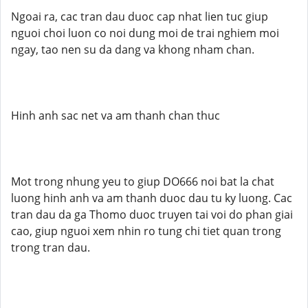
Ngoai ra, cac tran dau duoc cap nhat lien tuc giup
nguoi choi luon co noi dung moi de trai nghiem moi
ngay, tao nen su da dang va khong nham chan.
Hinh anh sac net va am thanh chan thuc
Mot trong nhung yeu to giup DO666 noi bat la chat
luong hinh anh va am thanh duoc dau tu ky luong. Cac
tran dau da ga Thomo duoc truyen tai voi do phan giai
cao, giup nguoi xem nhin ro tung chi tiet quan trong
trong tran dau.