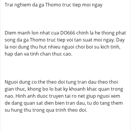
Trai nghiem da ga Thomo truc tiep moi ngay
Diem manh lon nhat cua DO666 chinh la he thong phat
song da ga Thomo truc tiep voi tan suat moi ngay. Day
la noi dung thu hut nhieu nguoi choi boi su kich tinh,
hap dan va tinh chan thuc cao.
Nguoi dung co the theo doi tung tran dau theo thoi
gian thuc, khong bo lo bat ky khoanh khac quan trong
nao. Hinh anh duoc truyen tai ro net giup nguoi xem
de dang quan sat dien bien tran dau, tu do tang them
su hung thu trong qua trinh theo doi.