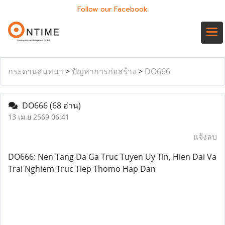
Follow our Facebook
กระดานสนทนา
>
ปัญหาการก่อสร้าง
>
DO666
DO666
(68 อ่าน)
13 เม.ย 2569 06:41
แจ้งลบ
DO666: Nen Tang Da Ga Truc Tuyen Uy Tin, Hien Dai Va
Trai Nghiem Truc Tiep Thomo Hap Dan