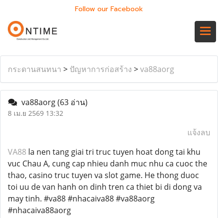
Follow our Facebook
กระดานสนทนา
>
ปัญหาการก่อสร้าง
>
va88aorg
va88aorg
(63 อ่าน)
8 เม.ย 2569 13:32
แจ้งลบ
VA88
la nen tang giai tri truc tuyen hoat dong tai khu
vuc Chau A, cung cap nhieu danh muc nhu ca cuoc the
thao, casino truc tuyen va slot game. He thong duoc
toi uu de van hanh on dinh tren ca thiet bi di dong va
may tinh. #va88 #nhacaiva88 #va88aorg
#nhacaiva88aorg