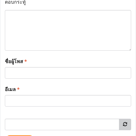
ตอบกระทู้
ชื่อผู้โพส
*
อีเมล
*