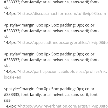
#333333; font-family: arial, helvetica, sans-serif; font-
size:
14.4px;">
https://discuss.machform.com/u/rikvip08itcom
<p style="margin: 0px 0px 5px; padding: 0px; color:
#333333; font-family: arial, helvetica, sans-serif; font-
size:
14.4px;">
https://app.readthedocs.org/profiles/rikvip08it
<p style="margin: 0px 0px 5px; padding: 0px; color:
#333333; font-family: arial, helvetica, sans-serif; font-
size:
14.4px;">
https://participacion.cabildofuer.es/profiles/rik
locale=en
<p style="margin: 0px 0px 5px; padding: 0px; color:
#333333; font-family: arial, helvetica, sans-serif; font-
size:
14.4px;">
https://www.reverbnation.com/artist/rikvip08it