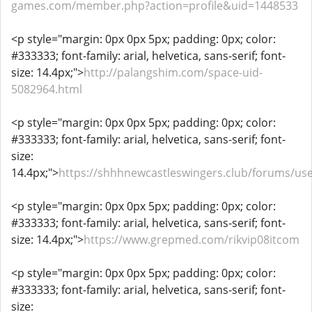
games.com/member.php?action=profile&uid=1448533
<p style="margin: 0px 0px 5px; padding: 0px; color:
#333333; font-family: arial, helvetica, sans-serif; font-
size: 14.4px;">
http://palangshim.com/space-uid-
5082964.html
<p style="margin: 0px 0px 5px; padding: 0px; color:
#333333; font-family: arial, helvetica, sans-serif; font-
size:
14.4px;">
https://shhhnewcastleswingers.club/forums/use
<p style="margin: 0px 0px 5px; padding: 0px; color:
#333333; font-family: arial, helvetica, sans-serif; font-
size: 14.4px;">
https://www.grepmed.com/rikvip08itcom
<p style="margin: 0px 0px 5px; padding: 0px; color:
#333333; font-family: arial, helvetica, sans-serif; font-
size: