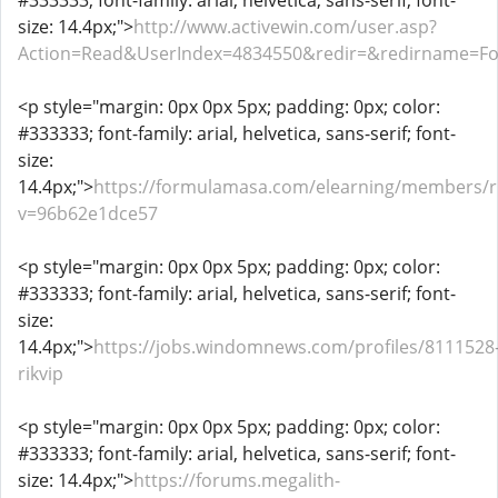
#333333; font-family: arial, helvetica, sans-serif; font-
size: 14.4px;">
http://www.activewin.com/user.asp?
Action=Read&UserIndex=4834550&redir=&redirname=F
<p style="margin: 0px 0px 5px; padding: 0px; color:
#333333; font-family: arial, helvetica, sans-serif; font-
size:
14.4px;">
https://formulamasa.com/elearning/members/ri
v=96b62e1dce57
<p style="margin: 0px 0px 5px; padding: 0px; color:
#333333; font-family: arial, helvetica, sans-serif; font-
size:
14.4px;">
https://jobs.windomnews.com/profiles/8111528
rikvip
<p style="margin: 0px 0px 5px; padding: 0px; color:
#333333; font-family: arial, helvetica, sans-serif; font-
size: 14.4px;">
https://forums.megalith-