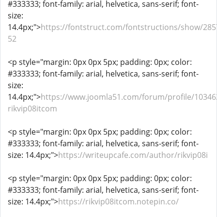
#333333; font-family: arial, helvetica, sans-serif; font-
size:
14.4px;">
https://fontstruct.com/fontstructions/show/285
52
<p style="margin: 0px 0px 5px; padding: 0px; color:
#333333; font-family: arial, helvetica, sans-serif; font-
size:
14.4px;">
https://www.joomla51.com/forum/profile/10346
rikvip08itcom
<p style="margin: 0px 0px 5px; padding: 0px; color:
#333333; font-family: arial, helvetica, sans-serif; font-
size: 14.4px;">
https://writeupcafe.com/author/rikvip08i
<p style="margin: 0px 0px 5px; padding: 0px; color:
#333333; font-family: arial, helvetica, sans-serif; font-
size: 14.4px;">
https://rikvip08itcom.notepin.co/