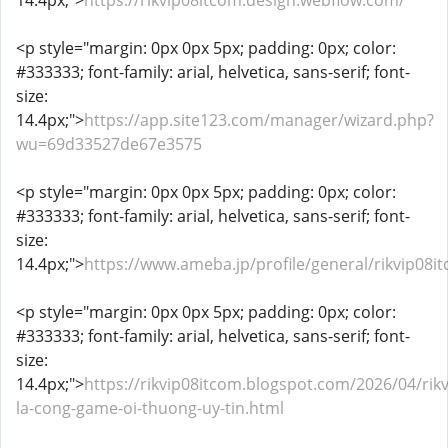
14.4px;">
https://rikvip08itcom.design.webflow.com/
<p style="margin: 0px 0px 5px; padding: 0px; color:
#333333; font-family: arial, helvetica, sans-serif; font-
size:
14.4px;">
https://app.site123.com/manager/wizard.php?
wu=69d33527de67e3575
<p style="margin: 0px 0px 5px; padding: 0px; color:
#333333; font-family: arial, helvetica, sans-serif; font-
size:
14.4px;">
https://www.ameba.jp/profile/general/rikvip08i
<p style="margin: 0px 0px 5px; padding: 0px; color:
#333333; font-family: arial, helvetica, sans-serif; font-
size:
14.4px;">
https://rikvip08itcom.blogspot.com/2026/04/rikv
la-cong-game-oi-thuong-uy-tin.html