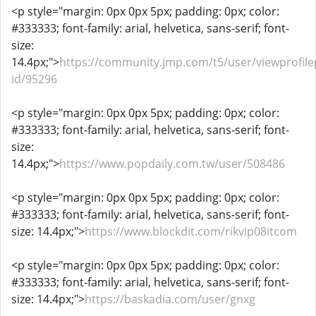
<p style="margin: 0px 0px 5px; padding: 0px; color:
#333333; font-family: arial, helvetica, sans-serif; font-
size:
14.4px;">
https://community.jmp.com/t5/user/viewprofile
id/95296
<p style="margin: 0px 0px 5px; padding: 0px; color:
#333333; font-family: arial, helvetica, sans-serif; font-
size:
14.4px;">
https://www.popdaily.com.tw/user/508486
<p style="margin: 0px 0px 5px; padding: 0px; color:
#333333; font-family: arial, helvetica, sans-serif; font-
size: 14.4px;">
https://www.blockdit.com/rikvip08itcom
<p style="margin: 0px 0px 5px; padding: 0px; color:
#333333; font-family: arial, helvetica, sans-serif; font-
size: 14.4px;">
https://baskadia.com/user/gnxg