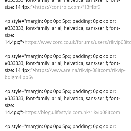
#333333; font-family: arial, helvetica, sans-serif; font-
size: 14.4px;">
https://controlc.com/f13f4bf9
<p style="margin: 0px 0px 5px; padding: 0px; color:
#333333; font-family: arial, helvetica, sans-serif; font-
size:
14.4px;">
https://www.corc.co.uk/forums/users/rikvip08i
<p style="margin: 0px 0px 5px; padding: 0px; color:
#333333; font-family: arial, helvetica, sans-serif; font-
size: 14.4px;">
https://www.are.na/rikvip-08itcom/rikvip-
bqlgm4lpp6y
<p style="margin: 0px 0px 5px; padding: 0px; color:
#333333; font-family: arial, helvetica, sans-serif; font-
size:
14.4px;">
https://blog.ulifestyle.com.hk/rikvip08itcom
<p style="margin: 0px 0px 5px; padding: 0px; color: