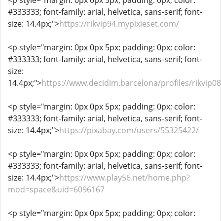
<p style="margin: 0px 0px 5px; padding: 0px; color:
#333333; font-family: arial, helvetica, sans-serif; font-
size: 14.4px;">
https://rikvip94.mypixieset.com/
<p style="margin: 0px 0px 5px; padding: 0px; color:
#333333; font-family: arial, helvetica, sans-serif; font-
size:
14.4px;">
https://www.decidim.barcelona/profiles/rikvip08
<p style="margin: 0px 0px 5px; padding: 0px; color:
#333333; font-family: arial, helvetica, sans-serif; font-
size: 14.4px;">
https://pixabay.com/users/55325422/
<p style="margin: 0px 0px 5px; padding: 0px; color:
#333333; font-family: arial, helvetica, sans-serif; font-
size: 14.4px;">
https://www.play56.net/home.php?
mod=space&uid=6096167
<p style="margin: 0px 0px 5px; padding: 0px; color: