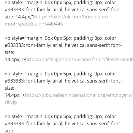
<p style="margin: 0px 0px 5px; padding: 0px; color:
#333333; font-family: arial, helvetica, sans-serif; font-
size: 14.4px;">
https://hker2uk.com/home.php?
mod=space&uid=5440446
<p style="margin: 0px 0px 5px; padding: 0px; color:
#333333; font-family: arial, helvetica, sans-serif; font-
size:
14.4px;">
https://participation.touraine.fr/profiles/rikvip0
<p style="margin: 0px 0px 5px; padding: 0px; color:
#333333; font-family: arial, helvetica, sans-serif; font-
size:
14.4px;">
https://jobs.nefeshinternational.org/employers
rikvip
<p style="margin: 0px 0px 5px; padding: 0px; color:
#333333; font-family: arial, helvetica, sans-serif; font-
size: