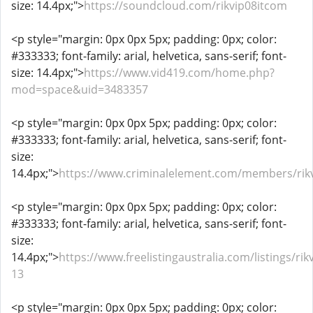
size: 14.4px;">
https://soundcloud.com/rikvip08itcom
<p style="margin: 0px 0px 5px; padding: 0px; color:
#333333; font-family: arial, helvetica, sans-serif; font-
size: 14.4px;">
https://www.vid419.com/home.php?
mod=space&uid=3483357
<p style="margin: 0px 0px 5px; padding: 0px; color:
#333333; font-family: arial, helvetica, sans-serif; font-
size:
14.4px;">
https://www.criminalelement.com/members/rikv
<p style="margin: 0px 0px 5px; padding: 0px; color:
#333333; font-family: arial, helvetica, sans-serif; font-
size:
14.4px;">
https://www.freelistingaustralia.com/listings/rikv
13
<p style="margin: 0px 0px 5px; padding: 0px; color: