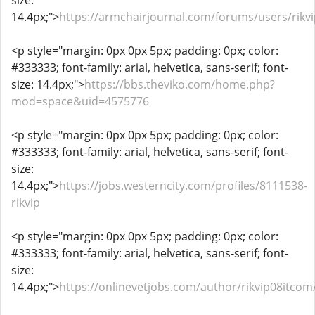
size:
14.4px;">
https://armchairjournal.com/forums/users/rikv
<p style="margin: 0px 0px 5px; padding: 0px; color:
#333333; font-family: arial, helvetica, sans-serif; font-
size: 14.4px;">
https://bbs.theviko.com/home.php?
mod=space&uid=4575776
<p style="margin: 0px 0px 5px; padding: 0px; color:
#333333; font-family: arial, helvetica, sans-serif; font-
size:
14.4px;">
https://jobs.westerncity.com/profiles/8111538-
rikvip
<p style="margin: 0px 0px 5px; padding: 0px; color:
#333333; font-family: arial, helvetica, sans-serif; font-
size:
14.4px;">
https://onlinevetjobs.com/author/rikvip08itcom