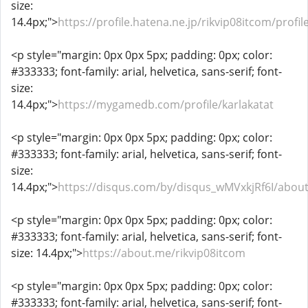
size:
14.4px;">
https://profile.hatena.ne.jp/rikvip08itcom/profil
<p style="margin: 0px 0px 5px; padding: 0px; color:
#333333; font-family: arial, helvetica, sans-serif; font-
size:
14.4px;">
https://mygamedb.com/profile/karlakatat
<p style="margin: 0px 0px 5px; padding: 0px; color:
#333333; font-family: arial, helvetica, sans-serif; font-
size:
14.4px;">
https://disqus.com/by/disqus_wMVxkjRf6I/about
<p style="margin: 0px 0px 5px; padding: 0px; color:
#333333; font-family: arial, helvetica, sans-serif; font-
size: 14.4px;">
https://about.me/rikvip08itcom
<p style="margin: 0px 0px 5px; padding: 0px; color:
#333333; font-family: arial, helvetica, sans-serif; font-