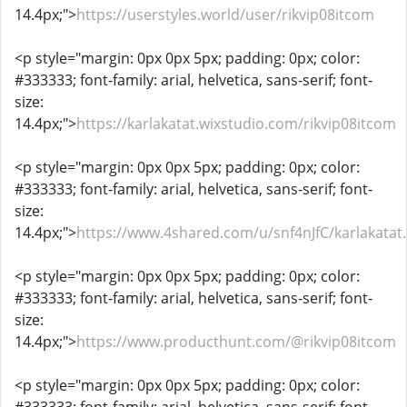
14.4px;">
https://userstyles.world/user/rikvip08itcom
<p style="margin: 0px 0px 5px; padding: 0px; color:
#333333; font-family: arial, helvetica, sans-serif; font-
size:
14.4px;">
https://karlakatat.wixstudio.com/rikvip08itcom
<p style="margin: 0px 0px 5px; padding: 0px; color:
#333333; font-family: arial, helvetica, sans-serif; font-
size:
14.4px;">
https://www.4shared.com/u/snf4nJfC/karlakatat
<p style="margin: 0px 0px 5px; padding: 0px; color:
#333333; font-family: arial, helvetica, sans-serif; font-
size:
14.4px;">
https://www.producthunt.com/@rikvip08itcom
<p style="margin: 0px 0px 5px; padding: 0px; color: