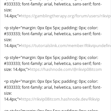
#333333; font-family: arial, helvetica, sans-serif; font-
size:
14.4px;">
https://gamblingtherapy.org/forum/users/rikvi
<p style="margin: 0px 0px 5px; padding: 0px; color:
#333333; font-family: arial, helvetica, sans-serif; font-
size:
14.4px;">
https://tutorialslink.com/member/Rikvipundefi
<p style="margin: 0px 0px 5px; padding: 0px; color:
#333333; font-family: arial, helvetica, sans-serif; font-
size: 14.4px;">
https://hashnode.com/@rikvip08itcom
<p style="margin: 0px 0px 5px; padding: 0px; color:
#333333; font-family: arial, helvetica, sans-serif; font-
size:
14.4px;">
https://rikvip08itcom.hashnode.dev/Rikvip