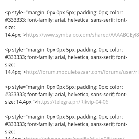
<p style="margin: 0px 0px 5px; padding: 0px; color:
#333333; font-family: arial, helvetica, sans-serif; font-
size:
14.4px;">
https://www.symbaloo.com/shared/AAAABGEyI
<p style="margin: 0px 0px 5px; padding: 0px; color:
#333333; font-family: arial, helvetica, sans-serif; font-
size:
14.4px;">
http://forum.modulebazaar.com/forums/user/ri
<p style="margin: 0px 0px 5px; padding: 0px; color:
#333333; font-family: arial, helvetica, sans-serif; font-
size: 14.4px;">
https://telegra.ph/Rikvip-04-06
<p style="margin: 0px 0px 5px; padding: 0px; color:
#333333; font-family: arial, helvetica, sans-serif; font-
size: