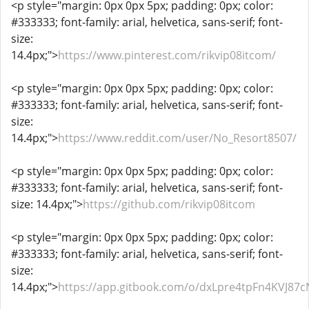
<p style="margin: 0px 0px 5px; padding: 0px; color:
#333333; font-family: arial, helvetica, sans-serif; font-
size:
14.4px;">
https://www.pinterest.com/rikvip08itcom/
<p style="margin: 0px 0px 5px; padding: 0px; color:
#333333; font-family: arial, helvetica, sans-serif; font-
size:
14.4px;">
https://www.reddit.com/user/No_Resort8507/
<p style="margin: 0px 0px 5px; padding: 0px; color:
#333333; font-family: arial, helvetica, sans-serif; font-
size: 14.4px;">
https://github.com/rikvip08itcom
<p style="margin: 0px 0px 5px; padding: 0px; color:
#333333; font-family: arial, helvetica, sans-serif; font-
size:
14.4px;">
https://app.gitbook.com/o/dxLpre4tpFn4KVJ87c