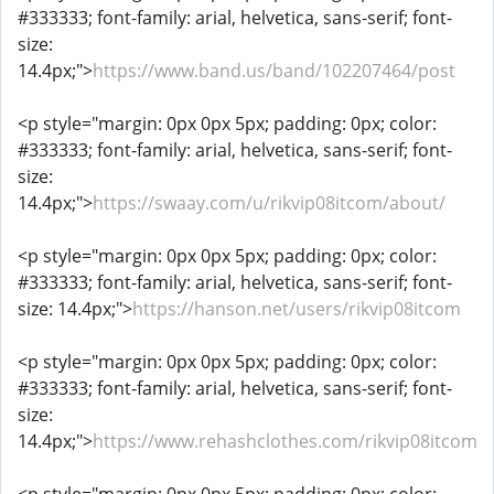
#333333; font-family: arial, helvetica, sans-serif; font-
size:
14.4px;">
https://www.band.us/band/102207464/post
<p style="margin: 0px 0px 5px; padding: 0px; color:
#333333; font-family: arial, helvetica, sans-serif; font-
size:
14.4px;">
https://swaay.com/u/rikvip08itcom/about/
<p style="margin: 0px 0px 5px; padding: 0px; color:
#333333; font-family: arial, helvetica, sans-serif; font-
size: 14.4px;">
https://hanson.net/users/rikvip08itcom
<p style="margin: 0px 0px 5px; padding: 0px; color:
#333333; font-family: arial, helvetica, sans-serif; font-
size:
14.4px;">
https://www.rehashclothes.com/rikvip08itcom