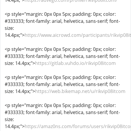
14.4px;">
https://advego.com/profile/rikvip08itcom/
<p style="margin: 0px 0px 5px; padding: 0px; color:
#333333; font-family: arial, helvetica, sans-serif; font-
size:
14.4px;">
https://www.aicrowd.com/participants/rikvip08
<p style="margin: 0px 0px 5px; padding: 0px; color:
#333333; font-family: arial, helvetica, sans-serif; font-
size: 14.4px;">
https://gitlab.vuhdo.io/rikvip08itcom
<p style="margin: 0px 0px 5px; padding: 0px; color:
#333333; font-family: arial, helvetica, sans-serif; font-
size: 14.4px;">
https://web.bikemap.net/u/rikvip08itcom
<p style="margin: 0px 0px 5px; padding: 0px; color:
#333333; font-family: arial, helvetica, sans-serif; font-
size:
14.4px;">
https://amaz0ns.com/forums/users/rikvip08itc