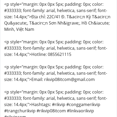
<p style="margin: 0px 0px 5px; padding: 0px; color:
#333333; font-family: arial, helvetica, sans-serif; font-
size: 14.4px;">Địa chỉ: 22C/41 Đ. T&acirc;n Kỳ T&acirc;n
Qu&yacute;, T&acirc;n Sơn Nh&igrave;, Hồ Ch&iacute;
Minh, Việt Nam
<p style="margin: 0px 0px 5px; padding: 0px; color:
#333333; font-family: arial, helvetica, sans-serif; font-
size: 14.4px;">Hotline: 0855621115
<p style="margin: 0px 0px 5px; padding: 0px; color:
#333333; font-family: arial, helvetica, sans-serif; font-
size: 14.4px;">Email: rikvip08itcom@gmail.com
<p style="margin: 0px 0px 5px; padding: 0px; color:
#333333; font-family: arial, helvetica, sans-serif; font-
size: 14.4px;">Hashtags: #rikvip #conggamerikvip
#trangchurikvip #rikvip08itcom #linkvaorikvip