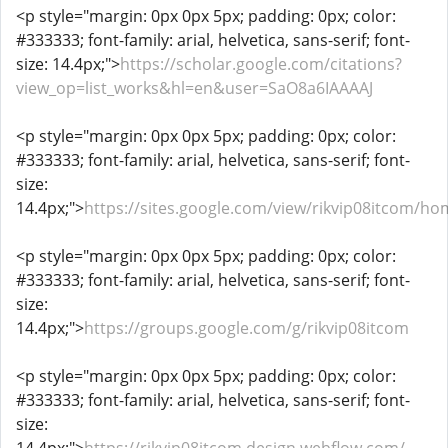
<p style="margin: 0px 0px 5px; padding: 0px; color:
#333333; font-family: arial, helvetica, sans-serif; font-
size: 14.4px;">
https://scholar.google.com/citations?
view_op=list_works&hl=en&user=SaO8a6IAAAAJ
<p style="margin: 0px 0px 5px; padding: 0px; color:
#333333; font-family: arial, helvetica, sans-serif; font-
size:
14.4px;">
https://sites.google.com/view/rikvip08itcom/h
<p style="margin: 0px 0px 5px; padding: 0px; color:
#333333; font-family: arial, helvetica, sans-serif; font-
size:
14.4px;">
https://groups.google.com/g/rikvip08itcom
<p style="margin: 0px 0px 5px; padding: 0px; color:
#333333; font-family: arial, helvetica, sans-serif; font-
size: