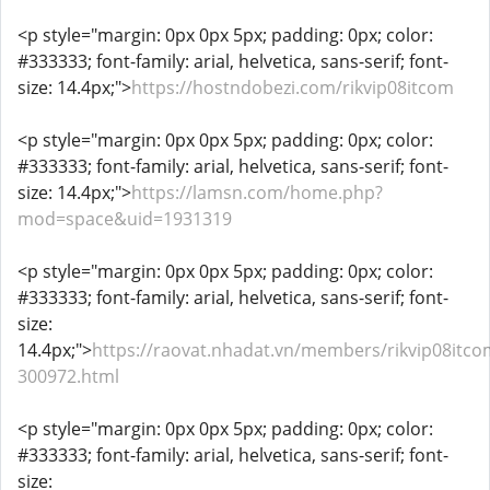
<p style="margin: 0px 0px 5px; padding: 0px; color:
#333333; font-family: arial, helvetica, sans-serif; font-
size: 14.4px;">
https://hostndobezi.com/rikvip08itcom
<p style="margin: 0px 0px 5px; padding: 0px; color:
#333333; font-family: arial, helvetica, sans-serif; font-
size: 14.4px;">
https://lamsn.com/home.php?
mod=space&uid=1931319
<p style="margin: 0px 0px 5px; padding: 0px; color:
#333333; font-family: arial, helvetica, sans-serif; font-
size:
14.4px;">
https://raovat.nhadat.vn/members/rikvip08itco
300972.html
<p style="margin: 0px 0px 5px; padding: 0px; color:
#333333; font-family: arial, helvetica, sans-serif; font-
size: