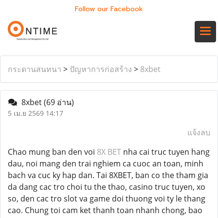
Follow our Facebook
กระดานสนทนา
>
ปัญหาการก่อสร้าง
>
8xbet
8xbet
(69 อ่าน)
5 เม.ย 2569 14:17
แจ้งลบ
Chao mung ban den voi
8X BET
nha cai truc tuyen hang
dau, noi mang den trai nghiem ca cuoc an toan, minh
bach va cuc ky hap dan. Tai 8XBET, ban co the tham gia
da dang cac tro choi tu the thao, casino truc tuyen, xo
so, den cac tro slot va game doi thuong voi ty le thang
cao. Chung toi cam ket thanh toan nhanh chong, bao