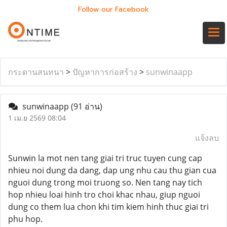
Follow our Facebook
กระดานสนทนา
>
ปัญหาการก่อสร้าง
>
sunwinaapp
sunwinaapp
(91 อ่าน)
1 เม.ย 2569 08:04
แจ้งลบ
Sunwin la mot nen tang giai tri truc tuyen cung cap
nhieu noi dung da dang, dap ung nhu cau thu gian cua
nguoi dung trong moi truong so. Nen tang nay tich
hop nhieu loai hinh tro choi khac nhau, giup nguoi
dung co them lua chon khi tim kiem hinh thuc giai tri
phu hop.