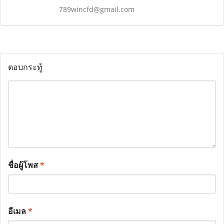
789wincfd@gmail.com
ตอบกระทู้
ชื่อผู้โพส
*
อีเมล
*