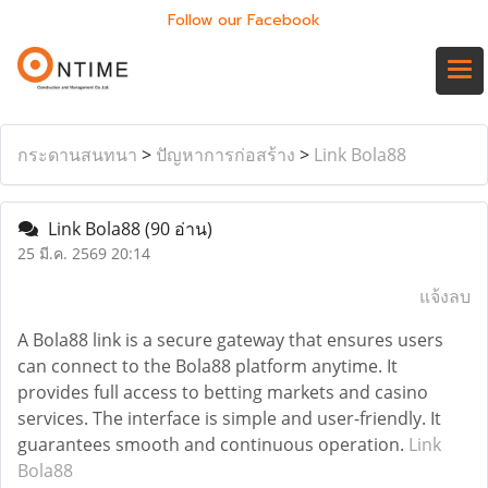
Follow our Facebook
กระดานสนทนา
>
ปัญหาการก่อสร้าง
>
Link Bola88
Link Bola88
(90 อ่าน)
25 มี.ค. 2569 20:14
แจ้งลบ
A Bola88 link is a secure gateway that ensures users
can connect to the Bola88 platform anytime. It
provides full access to betting markets and casino
services. The interface is simple and user-friendly. It
guarantees smooth and continuous operation.
Link
Bola88