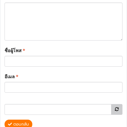
ชื่อผู้โพส
*
อีเมล
*
ตอบกลับ