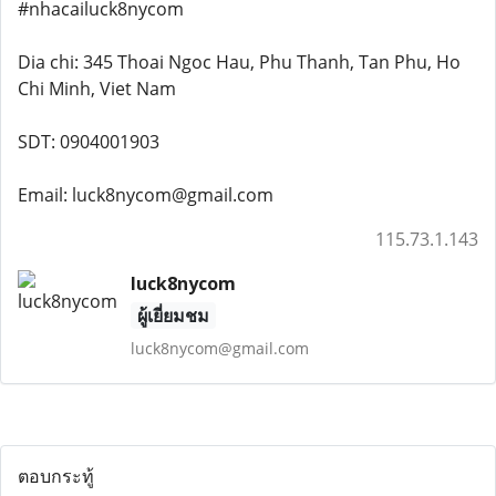
#nhacailuck8nycom
Dia chi: 345 Thoai Ngoc Hau, Phu Thanh, Tan Phu, Ho
Chi Minh, Viet Nam
SDT: 0904001903
Email: luck8nycom@gmail.com
115.73.1.143
luck8nycom
ผู้เยี่ยมชม
luck8nycom@gmail.com
ตอบกระทู้