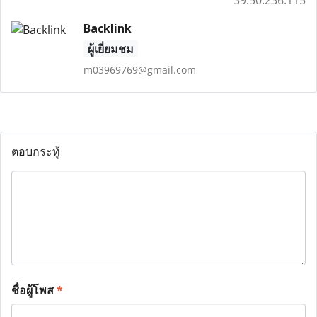
39.50.236.115
Backlink
ผู้เยี่ยมชม
m03969769@gmail.com
ตอบกระทู้
ชื่อผู้โพส
*