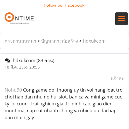
Follow our Facebook
กระดานสนทนา
>
ปัญหาการก่อสร้าง
>
hdxukcom
hdxukcom
(83 อ่าน)
18 มี.ค. 2569 20:55
แจ้งลบ
Nohu90
Cong game doi thuong uy tin voi hang loat tro
choi hap dan nhu no hu, slot, ban ca va mini game cuc
ky loi cuon. Trai nghiem giai tri dinh cao, giao dien
muot ma, nap rut nhanh chong va nhieu uu dai hap
dan moi ngay.