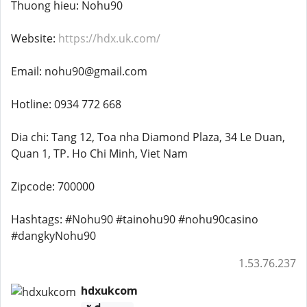
Thuong hieu: Nohu90
Website:
https://hdx.uk.com/
Email: nohu90@gmail.com
Hotline: 0934 772 668
Dia chi: Tang 12, Toa nha Diamond Plaza, 34 Le Duan,
Quan 1, TP. Ho Chi Minh, Viet Nam
Zipcode: 700000
Hashtags: #Nohu90 #tainohu90 #nohu90casino
#dangkyNohu90
1.53.76.237
hdxukcom