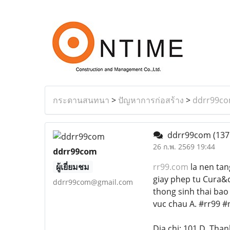
กระดานสนทนา
>
ปัญหาการก่อสร้าง
>
ddrr99c
ddrr99com
(137
26 ก.พ. 2569 19:44
ddrr99com
ผู้เยี่ยมชม
rr99.com
la nen tan
giay phep tu Cura&
ddrr99com@gmail.com
thong sinh thai bao
vuc chau A. #rr99 
Dia chi: 101 D. Tha