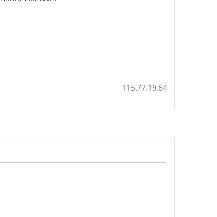
115.77.19.64