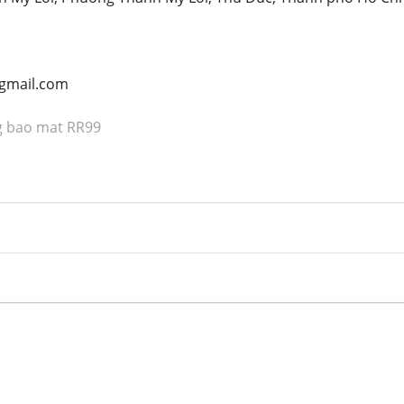
gmail.com
g bao mat RR99