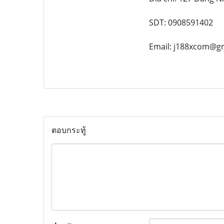
SDT: 0908591402
Email: j188xcom@g
ตอบกระทู้