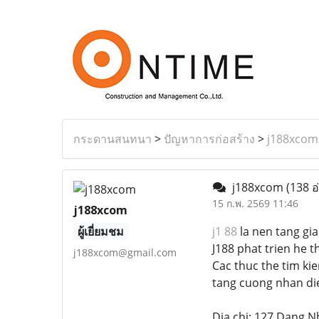
กระดานสนทนา
>
ปัญหาการก่อสร้าง
>
j188xcom
j188xcom
(138 อ
15 ก.พ. 2569 11:46
j188xcom
ผู้เยี่ยมชม
j1 88
la nen tang gia
J188 phat trien he 
j188xcom@gmail.com
Cac thuc the tim k
tang cuong nhan di
Dia chi: 127 Dang 