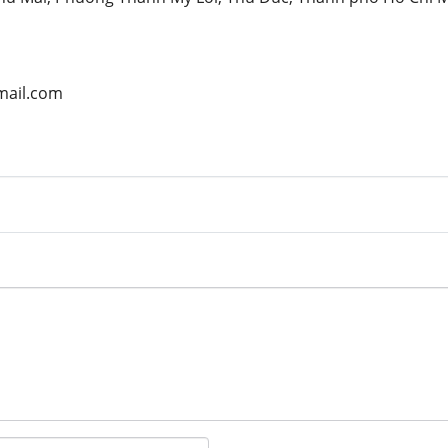
mail.com