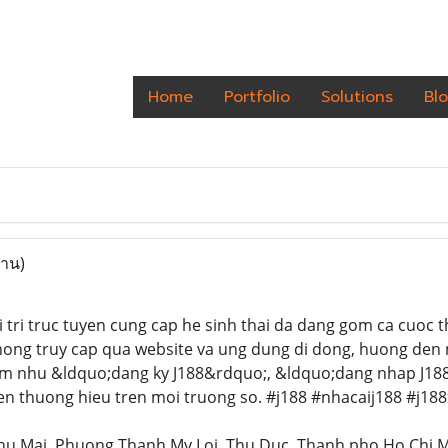
Home
Portfolio
Solutions
Bl
่าน)
i tri truc tuyen cung cap he sinh thai da dang gom ca cuoc t
thong truy cap qua website va ung dung di dong, huong den 
iem nhu &ldquo;dang ky J188&rdquo;, &ldquo;dang nhap J18
en thuong hieu tren moi truong so. #j188 #nhacaij188 #j1
Nhu Mai, Phuong Thanh My Loi, Thu Duc, Thanh pho Ho Chi M