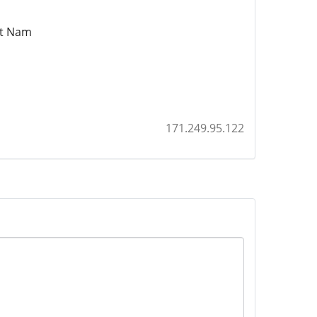
et Nam
171.249.95.122