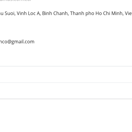
Cau Suoi, Vinh Loc A, Binh Chanh, Thanh pho Ho Chi Minh, Vi
omco@gmail.com