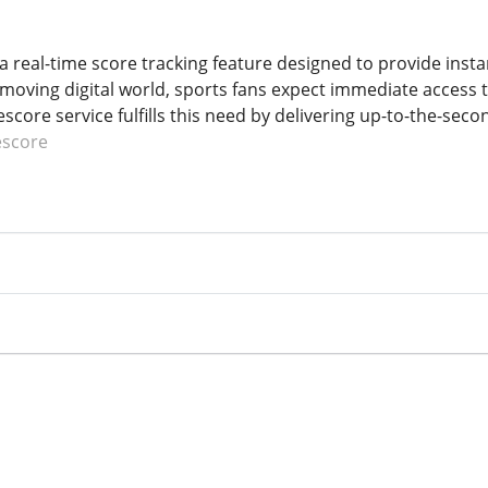
 a real-time score tracking feature designed to provide ins
oving digital world, sports fans expect immediate access to 
score service fulfills this need by delivering up-to-the-sec
escore