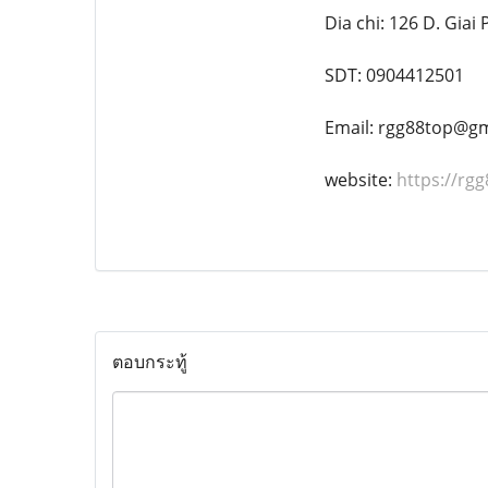
Dia chi: 126 D. Giai
SDT: 0904412501
Email: rgg88top@g
website:
https://rgg
ตอบกระทู้