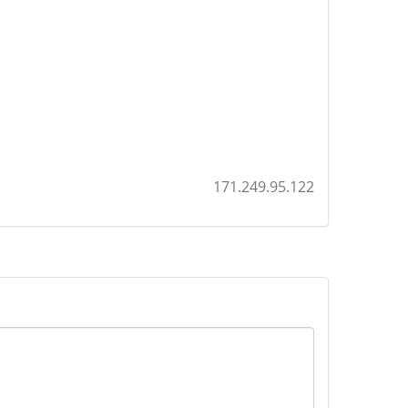
171.249.95.122