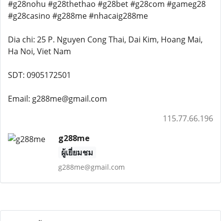
#g28nohu #g28thethao #g28bet #g28com #gameg28
#g28casino #g288me #nhacaig288me
Dia chi: 25 P. Nguyen Cong Thai, Dai Kim, Hoang Mai,
Ha Noi, Viet Nam
SDT: 0905172501
Email: g288me@gmail.com
115.77.66.196
g288me
ผู้เยี่ยมชม
g288me@gmail.com