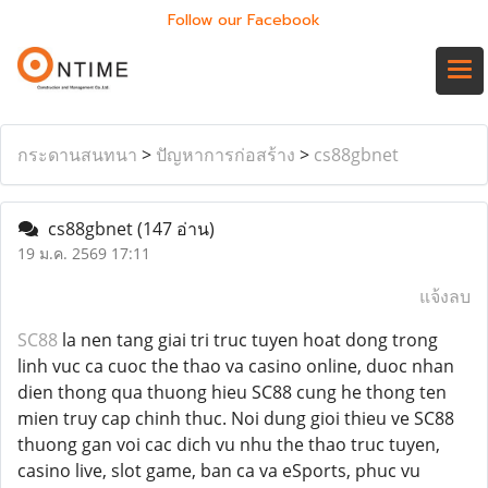
Follow our Facebook
กระดานสนทนา
>
ปัญหาการก่อสร้าง
>
cs88gbnet
cs88gbnet
(147 อ่าน)
19 ม.ค. 2569 17:11
แจ้งลบ
SC88
la nen tang giai tri truc tuyen hoat dong trong
linh vuc ca cuoc the thao va casino online, duoc nhan
dien thong qua thuong hieu SC88 cung he thong ten
mien truy cap chinh thuc. Noi dung gioi thieu ve SC88
thuong gan voi cac dich vu nhu the thao truc tuyen,
casino live, slot game, ban ca va eSports, phuc vu