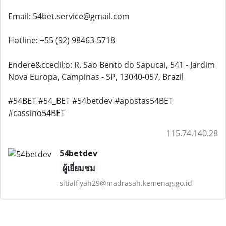
Email: 54bet.service@gmail.com
Hotline: +55 (92) 98463-5718
Endere&ccedil;o: R. Sao Bento do Sapucai, 541 - Jardim
Nova Europa, Campinas - SP, 13040-057, Brazil
#54BET #54_BET #54betdev #apostas54BET
#cassino54BET
115.74.140.28
54betdev
ผู้เยี่ยมชม
sitialfiyah29@madrasah.kemenag.go.id