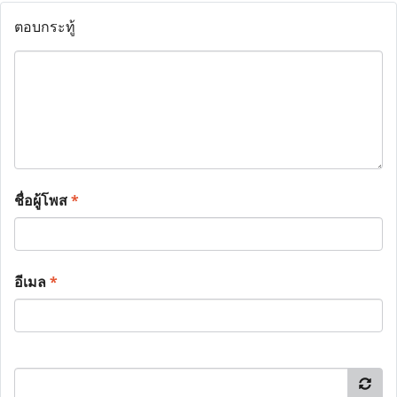
ตอบกระทู้
ชื่อผู้โพส
*
อีเมล
*