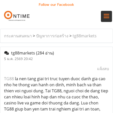
Follow our Facebook
กระดานสนทนา
>
ปัญหาการก่อสร้าง
>
tg88markets
tg88markets
(284 อ่าน)
5 ม.ค. 2569 20:42
แจ้งลบ
TG88
la nen tang giai tri truc tuyen duoc danh gia cao
nho he thong van hanh on dinh, minh bach va than
thien voi nguoi dung. Tai TG88, nguoi choi de dang tiep
can nhieu loai hinh hap dan nhu ca cuoc the thao,
casino live va game doi thuong da dang. Lua chon
TG88 giup ban yen tam trai nghiem giai tri an toan,