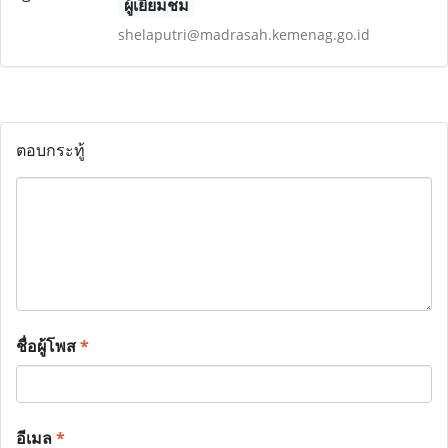
ผู้เยี่ยมชม
shelaputri@madrasah.kemenag.go.id
ตอบกระทู้
ชื่อผู้โพส
*
อีเมล
*