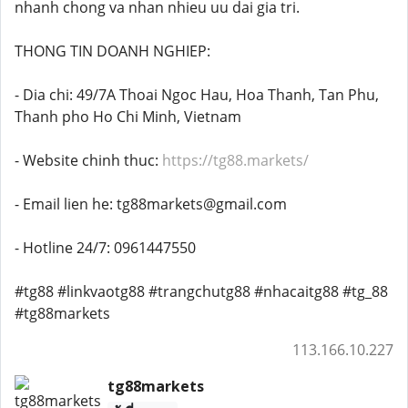
nhanh chong va nhan nhieu uu dai gia tri.
THONG TIN DOANH NGHIEP:
- Dia chi: 49/7A Thoai Ngoc Hau, Hoa Thanh, Tan Phu,
Thanh pho Ho Chi Minh, Vietnam
- Website chinh thuc:
https://tg88.markets/
- Email lien he: tg88markets@gmail.com
- Hotline 24/7: 0961447550
#tg88 #linkvaotg88 #trangchutg88 #nhacaitg88 #tg_88
#tg88markets
113.166.10.227
tg88markets